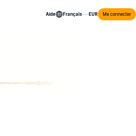
Aide
Me connecter