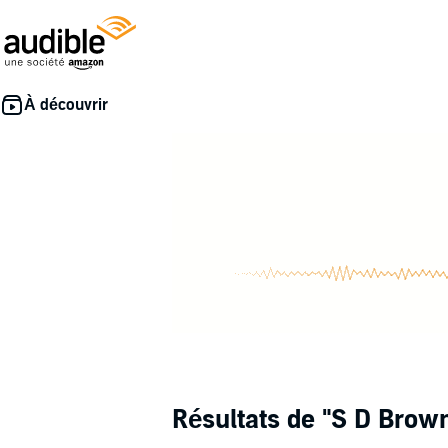
Résultats de
"S D Brow