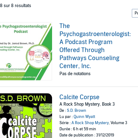
 8 sur 8 résultats
The
Psychogastroenterologist:
A Podcast Program
Offered Through
Pathways Counseling
Center, Inc.
Pas de notations
Calcite Corpse
A Rock Shop Mystery, Book 3
De :
S.D. Brown
Lu par :
Quinn Wyatt
Série :
A Rock Shop Mystery
, Volume 3
Durée : 6 h et 59 min
Date de publication : 31/12/2019