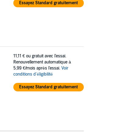
Essayez Standard gratuitement
11,11 €
ou gratuit avec l'essai.
Renouvellement automatique à
5,99 €/mois après l'essai.
Voir
conditions d'éligibilité
Essayez Standard gratuitement