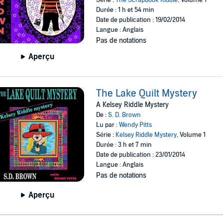
Durée : 1 h et 54 min
Date de publication : 19/02/2014
Langue : Anglais
Pas de notations
Aperçu
The Lake Quilt Mystery
A Kelsey Riddle Mystery
De :
S. D. Brown
Lu par :
Wendy Pitts
Série :
Kelsey Riddle Mystery
, Volume 1
Durée : 3 h et 7 min
Date de publication : 23/01/2014
Langue : Anglais
Pas de notations
Aperçu