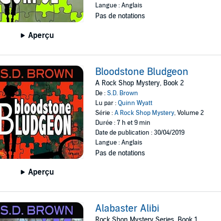
Langue : Anglais
Pas de notations
Aperçu
Bloodstone Bludgeon
A Rock Shop Mystery, Book 2
De :
S.D. Brown
Lu par :
Quinn Wyatt
Série :
A Rock Shop Mystery
, Volume 2
Durée : 7 h et 9 min
Date de publication : 30/04/2019
Langue : Anglais
Pas de notations
Aperçu
Alabaster Alibi
Rock Shop Mystery Series, Book 1