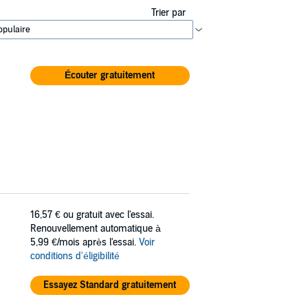
Trier par
Écouter gratuitement
16,57 €
ou gratuit avec l'essai.
Renouvellement automatique à
5,99 €/mois après l'essai.
Voir
conditions d'éligibilité
Essayez Standard gratuitement