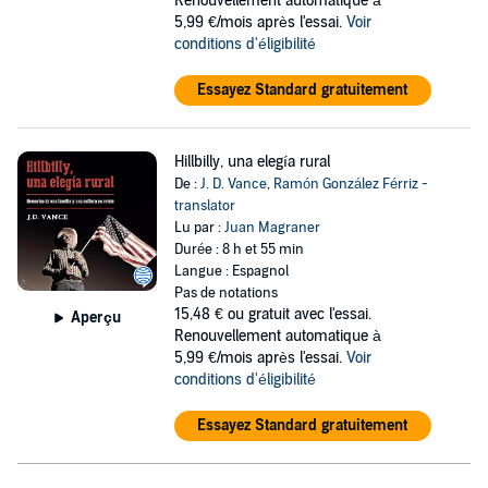
Renouvellement automatique à
5,99 €/mois après l'essai.
Voir
conditions d'éligibilité
Essayez Standard gratuitement
Hillbilly, una elegía rural
De :
J. D. Vance
,
Ramón González Férriz -
translator
Lu par :
Juan Magraner
Durée : 8 h et 55 min
Langue : Espagnol
Pas de notations
15,48 €
ou gratuit avec l'essai.
Aperçu
Renouvellement automatique à
5,99 €/mois après l'essai.
Voir
conditions d'éligibilité
Essayez Standard gratuitement