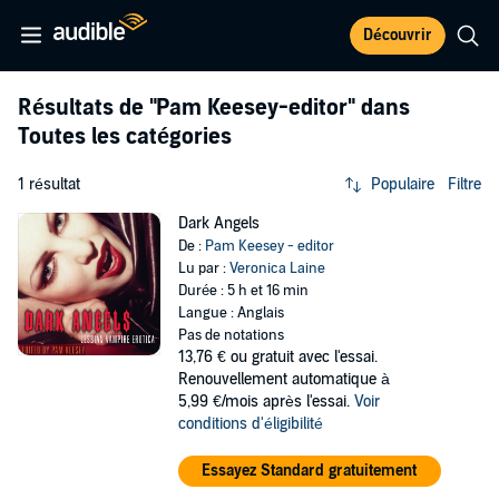
Découvrir
Résultats de
"Pam Keesey-editor"
dans
Toutes les catégories
1 résultat
Populaire
Filtre
Dark Angels
De :
Pam Keesey - editor
Lu par :
Veronica Laine
Durée : 5 h et 16 min
Langue : Anglais
Pas de notations
13,76 €
ou gratuit avec l'essai.
Renouvellement automatique à
5,99 €/mois après l'essai.
Voir
conditions d'éligibilité
Essayez Standard gratuitement