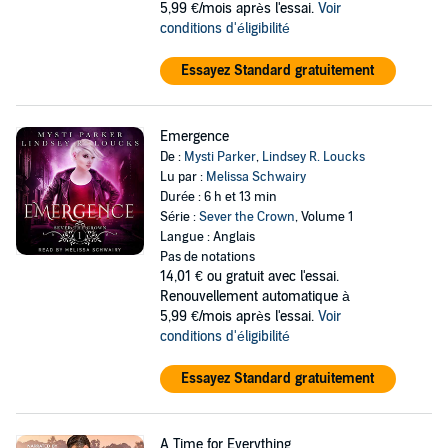
5,99 €/mois après l'essai.
Voir
conditions d'éligibilité
Essayez Standard gratuitement
Emergence
De :
Mysti Parker
,
Lindsey R. Loucks
Lu par :
Melissa Schwairy
Durée : 6 h et 13 min
Série :
Sever the Crown
, Volume 1
Langue : Anglais
Pas de notations
14,01 €
ou gratuit avec l'essai.
Renouvellement automatique à
5,99 €/mois après l'essai.
Voir
conditions d'éligibilité
Essayez Standard gratuitement
A Time for Everything