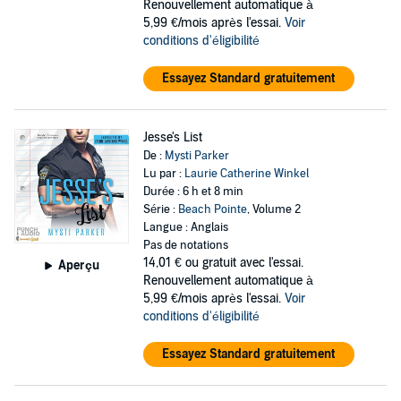
Renouvellement automatique à
5,99 €/mois après l'essai.
Voir
conditions d'éligibilité
Essayez Standard gratuitement
Jesse's List
De :
Mysti Parker
Lu par :
Laurie Catherine Winkel
Durée : 6 h et 8 min
Série :
Beach Pointe
, Volume 2
Langue : Anglais
Pas de notations
14,01 €
ou gratuit avec l'essai.
Aperçu
Renouvellement automatique à
5,99 €/mois après l'essai.
Voir
conditions d'éligibilité
Essayez Standard gratuitement