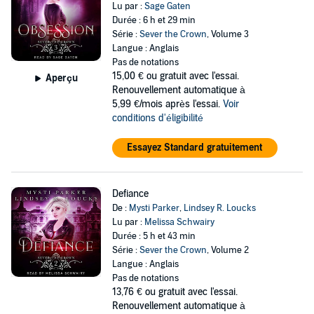
Lu par :
Sage Gaten
Durée : 6 h et 29 min
Série :
Sever the Crown
, Volume 3
Langue : Anglais
Pas de notations
15,00 €
ou gratuit avec l'essai.
Aperçu
Renouvellement automatique à
5,99 €/mois après l'essai.
Voir
conditions d'éligibilité
Essayez Standard gratuitement
Defiance
De :
Mysti Parker
,
Lindsey R. Loucks
Lu par :
Melissa Schwairy
Durée : 5 h et 43 min
Série :
Sever the Crown
, Volume 2
Langue : Anglais
Pas de notations
13,76 €
ou gratuit avec l'essai.
Renouvellement automatique à