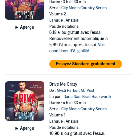
Durée : 3 h et 30 min
Série :
City Meets Country Series
,
Volume 2
Langue : Anglais
Pas de notations
Aperçu
6,18 €
ou gratuit avec l'essai.
Renouvellement automatique à
5,99 €/mois après l'essai.
Voir
conditions d'éligibilité
Essayez Standard gratuitement
Drive Me Crazy
De :
Mysti Parker
,
MJ Post
Lu par :
Dana Dae
,
Brad Hackworth
Durée : 4 h et 33 min
Série :
City Meets Country Series
,
Volume 1
Langue : Anglais
Pas de notations
Aperçu
10,90 €
ou gratuit avec l'essai.