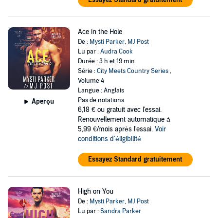
Ace in the Hole
De :
Mysti Parker
,
MJ Post
Lu par :
Audra Cook
Durée : 3 h et 19 min
Série :
City Meets Country Series
,
Volume 4
Langue : Anglais
Pas de notations
Aperçu
6,18 €
ou gratuit avec l'essai.
Renouvellement automatique à
5,99 €/mois après l'essai.
Voir
conditions d'éligibilité
Essayez Standard gratuitement
High on You
De :
Mysti Parker
,
MJ Post
Lu par :
Sandra Parker