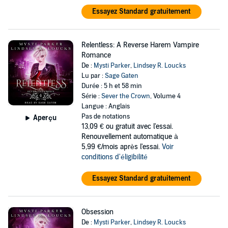
Essayez Standard gratuitement
Relentless: A Reverse Harem Vampire
Romance
De :
Mysti Parker
,
Lindsey R. Loucks
Lu par :
Sage Gaten
Durée : 5 h et 58 min
Série :
Sever the Crown
, Volume 4
Langue : Anglais
Pas de notations
Aperçu
13,09 €
ou gratuit avec l'essai.
Renouvellement automatique à
5,99 €/mois après l'essai.
Voir
conditions d'éligibilité
Essayez Standard gratuitement
Obsession
De :
Mysti Parker
,
Lindsey R. Loucks