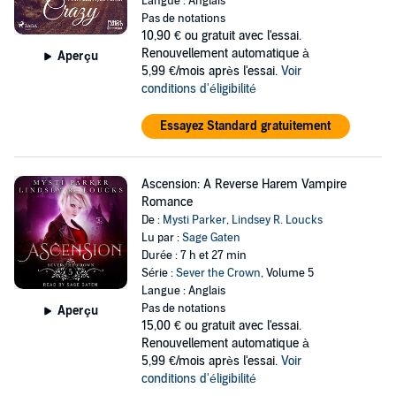
Langue : Anglais
Pas de notations
10,90 €
ou gratuit avec l'essai.
Renouvellement automatique à
Aperçu
5,99 €/mois après l'essai.
Voir
conditions d'éligibilité
Essayez Standard gratuitement
Ascension: A Reverse Harem Vampire
Romance
De :
Mysti Parker
,
Lindsey R. Loucks
Lu par :
Sage Gaten
Durée : 7 h et 27 min
Série :
Sever the Crown
, Volume 5
Langue : Anglais
Pas de notations
Aperçu
15,00 €
ou gratuit avec l'essai.
Renouvellement automatique à
5,99 €/mois après l'essai.
Voir
conditions d'éligibilité