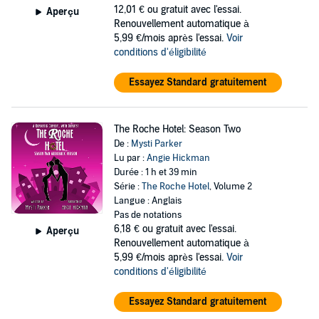
12,01 €
ou gratuit avec l'essai.
Aperçu
Renouvellement automatique à
5,99 €/mois après l'essai.
Voir
conditions d'éligibilité
Essayez Standard gratuitement
The Roche Hotel: Season Two
De :
Mysti Parker
Lu par :
Angie Hickman
Durée : 1 h et 39 min
Série :
The Roche Hotel
, Volume 2
Langue : Anglais
Pas de notations
6,18 €
ou gratuit avec l'essai.
Aperçu
Renouvellement automatique à
5,99 €/mois après l'essai.
Voir
conditions d'éligibilité
Essayez Standard gratuitement