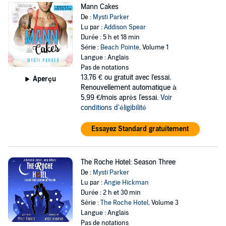
Mann Cakes
De :
Mysti Parker
Lu par :
Addison Spear
Durée : 5 h et 18 min
Série :
Beach Pointe
, Volume 1
Langue : Anglais
Pas de notations
13,76 €
ou gratuit avec l'essai.
Aperçu
Renouvellement automatique à
5,99 €/mois après l'essai.
Voir
conditions d'éligibilité
Essayez Standard gratuitement
The Roche Hotel: Season Three
De :
Mysti Parker
Lu par :
Angie Hickman
Durée : 2 h et 30 min
Série :
The Roche Hotel
, Volume 3
Langue : Anglais
Pas de notations