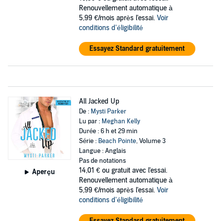
Renouvellement automatique à
5,99 €/mois après l'essai.
Voir
conditions d'éligibilité
Essayez Standard gratuitement
All Jacked Up
De :
Mysti Parker
Lu par :
Meghan Kelly
Durée : 6 h et 29 min
Série :
Beach Pointe
, Volume 3
Langue : Anglais
Pas de notations
14,01 €
ou gratuit avec l'essai.
Aperçu
Renouvellement automatique à
5,99 €/mois après l'essai.
Voir
conditions d'éligibilité
Essayez Standard gratuitement