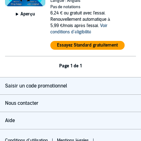
Langue : Anglais
Pas de notations
6,24 €
ou gratuit avec l'essai.
Aperçu
Renouvellement automatique à
5,99 €/mois après l'essai.
Voir
conditions d'éligibilité
Essayez Standard gratuitement
Page 1 de 1
Saisir un code promotionnel
Nous contacter
Aide
Conditions d'utilisation
Mentions légales