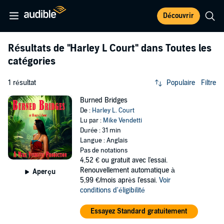
Découvrir
Résultats de
"Harley L Court"
dans Toutes les
catégories
1 résultat
Populaire
Filtre
Burned Bridges
De :
Harley L. Court
Lu par :
Mike Vendetti
Durée : 31 min
Langue : Anglais
Pas de notations
4,52 €
ou gratuit avec l'essai.
Renouvellement automatique à
Aperçu
5,99 €/mois après l'essai.
Voir
conditions d'éligibilité
Essayez Standard gratuitement