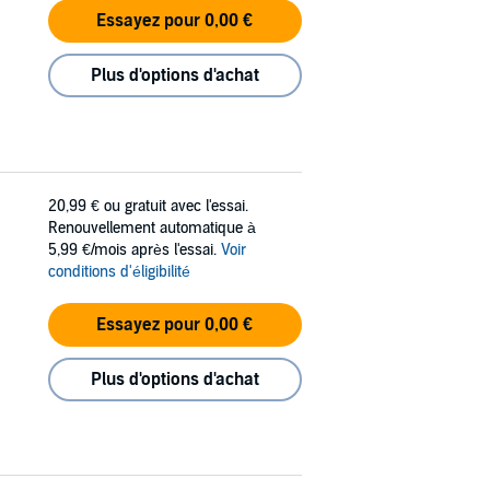
Essayez pour 0,00 €
Plus d'options d'achat
20,99 €
ou gratuit avec l'essai.
Renouvellement automatique à
5,99 €/mois après l'essai.
Voir
conditions d'éligibilité
Essayez pour 0,00 €
Plus d'options d'achat