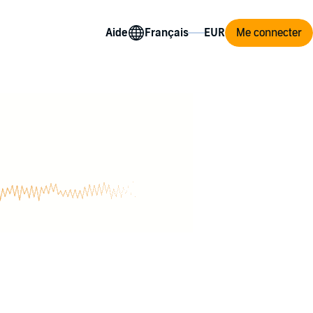
Aide
Me connecter