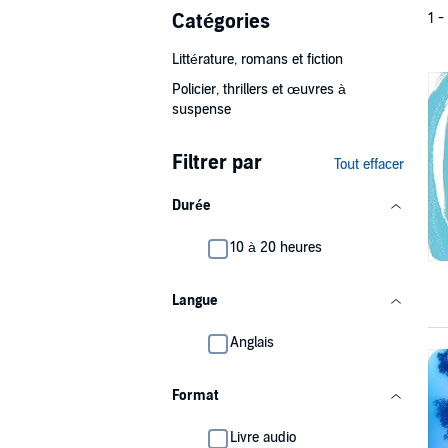
Catégories
1 -
Littérature, romans et fiction
Policier, thrillers et œuvres à
suspense
Filtrer par
Tout effacer
Durée
10 à 20 heures
Langue
Anglais
Format
Livre audio