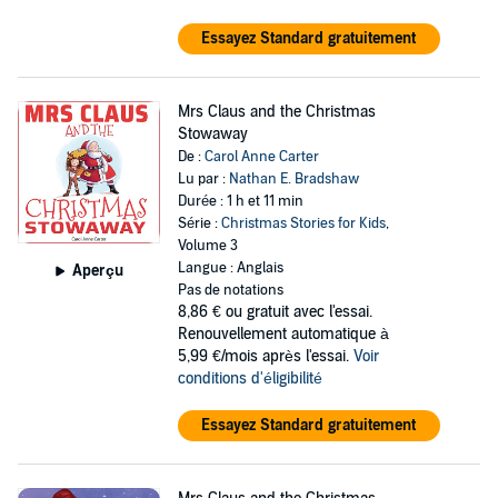
Essayez Standard gratuitement
Mrs Claus and the Christmas
Stowaway
De :
Carol Anne Carter
Lu par :
Nathan E. Bradshaw
Durée : 1 h et 11 min
Série :
Christmas Stories for Kids
,
Volume 3
Langue : Anglais
Aperçu
Pas de notations
8,86 €
ou gratuit avec l'essai.
Renouvellement automatique à
5,99 €/mois après l'essai.
Voir
conditions d'éligibilité
Essayez Standard gratuitement