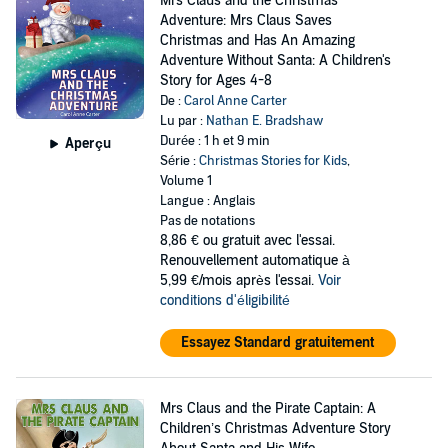
Mrs Claus and the Christmas
Adventure: Mrs Claus Saves
Christmas and Has An Amazing
Adventure Without Santa: A Children's
Story for Ages 4-8
De :
Carol Anne Carter
Lu par :
Nathan E. Bradshaw
Durée : 1 h et 9 min
Aperçu
Série :
Christmas Stories for Kids
,
Volume 1
Langue : Anglais
Pas de notations
8,86 €
ou gratuit avec l'essai.
Renouvellement automatique à
5,99 €/mois après l'essai.
Voir
conditions d'éligibilité
Essayez Standard gratuitement
Mrs Claus and the Pirate Captain: A
Children’s Christmas Adventure Story