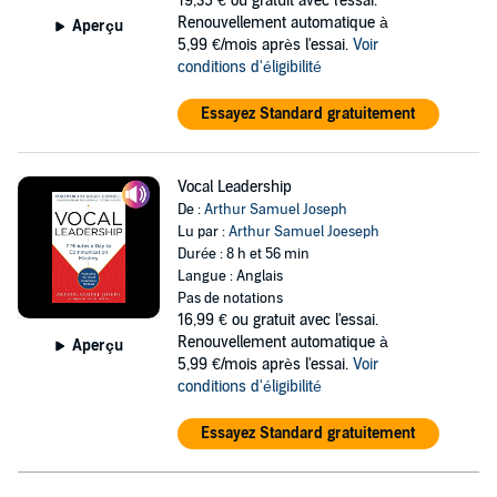
19,35 €
ou gratuit avec l'essai.
Renouvellement automatique à
Aperçu
5,99 €/mois après l'essai.
Voir
conditions d'éligibilité
Essayez Standard gratuitement
Vocal Leadership
De :
Arthur Samuel Joseph
Lu par :
Arthur Samuel Joeseph
Durée : 8 h et 56 min
Langue : Anglais
Pas de notations
16,99 €
ou gratuit avec l'essai.
Renouvellement automatique à
Aperçu
5,99 €/mois après l'essai.
Voir
conditions d'éligibilité
Essayez Standard gratuitement