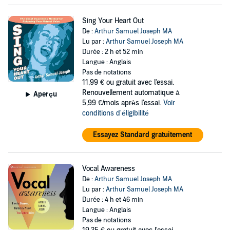
Sing Your Heart Out
De :
Arthur Samuel Joseph MA
Lu par :
Arthur Samuel Joseph MA
Durée : 2 h et 52 min
Langue : Anglais
Pas de notations
11,99 €
ou gratuit avec l'essai.
Renouvellement automatique à
Aperçu
5,99 €/mois après l'essai.
Voir
conditions d'éligibilité
Essayez Standard gratuitement
Vocal Awareness
De :
Arthur Samuel Joseph MA
Lu par :
Arthur Samuel Joseph MA
Durée : 4 h et 46 min
Langue : Anglais
Pas de notations