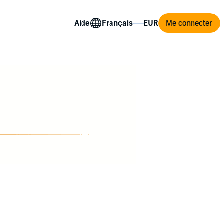
Aide
Me connecter