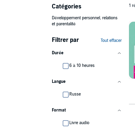
Catégories
1 r
Développement personnel, relations
et parentalité
Filtrer par
Tout effacer
Durée
6 à 10 heures
Langue
Russe
Format
Livre audio