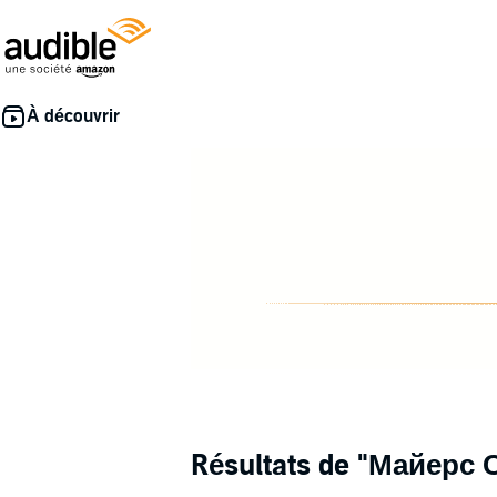
Résultats de
"Майерс 