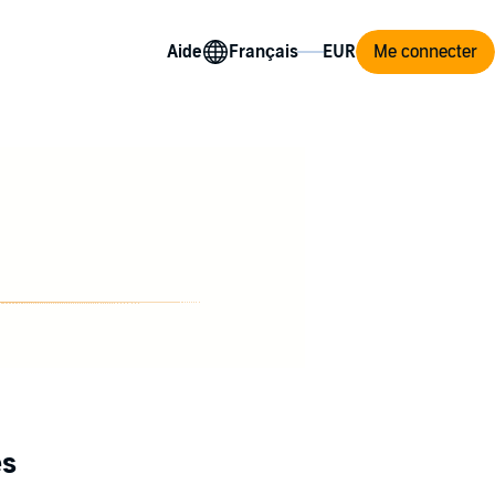
Aide
Me connecter
es