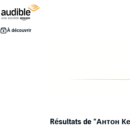
Résultats de
"Антон К