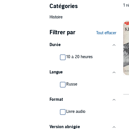
Catégories
1 r
Histoire
Filtrer par
Tout effacer
Durée
10 à 20 heures
Langue
Russe
Format
Livre audio
Version abrégée