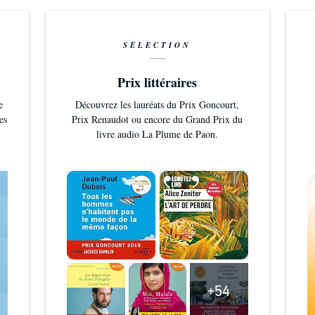
SÉLECTION
Prix littéraires
e
Découvrez les lauréats du Prix Goncourt,
es
Prix Renaudot ou encore du Grand Prix du
livre audio La Plume de Paon.
+54