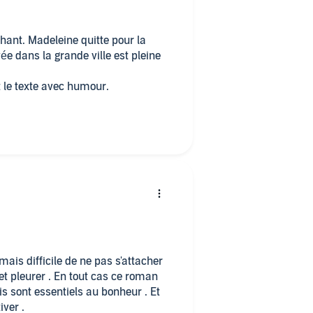
hant. Madeleine quitte pour la
e dans la grande ville est pleine
t le texte avec humour.
mais difficile de ne pas s'attacher
eurer . En tout cas ce roman
is sont essentiels au bonheur . Et
tiver .