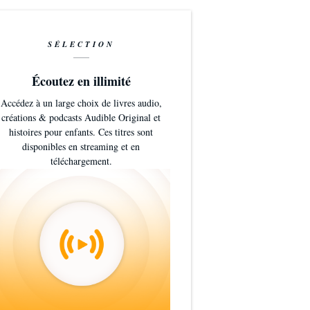
SÉLECTION
Écoutez en illimité
Accédez à un large choix de livres audio,
créations & podcasts Audible Original et
histoires pour enfants. Ces titres sont
disponibles en streaming et en
téléchargement.