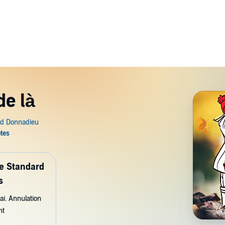
de là
de Standard
s
ai. Annulation
nt