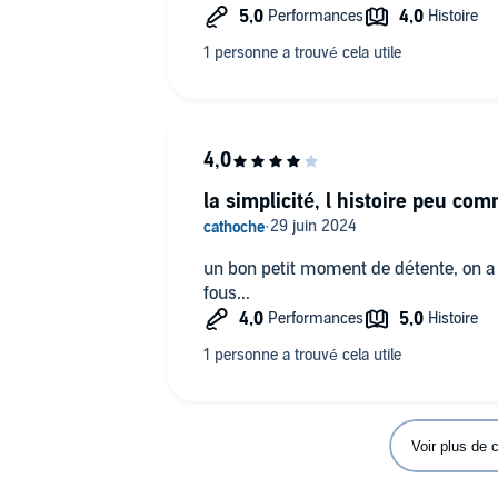
la simplicité, l histoire peu co
un bon petit moment de détente, on a besoin de ça...dans ce monde de
fous...
Voir plus de