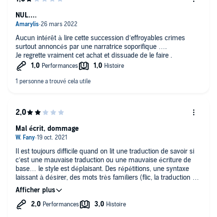
NUL….
Aucun intérêt à lire cette succession d’effroyables crimes
surtout annoncés par une narratrice soporifique ….
Je regrette vraiment cet achat et dissuade de le faire .
Mal écrit, dommage
Il est toujours difficile quand on lit une traduction de savoir si
c’est une mauvaise traduction ou une mauvaise écriture de
base… le style est déplaisant. Des répétitions, une syntaxe
laissant à désirer, des mots très familiers (flic, la traduction de
cop, j’imagine, qui passe peut-être mieux en anglais). Mes
oreilles saignaient.