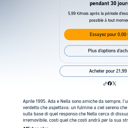
pendant 30 jour
5,99 €/mois après la période d’ess
possible à tout mome
Essayez pour 0,00 
Plus d'options d'ach
Acheter pour 21,99
Aprile 1995. Ada e Nella sono amiche da sempre, l’un
verdetto che aspettava: un fulmine a ciel sereno che
sulla base di quel responso che Nella cerca di dissua
irremovibile, costi quel che costi andrà per la sua 
della sua scelta.