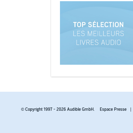
© Copyright 1997 - 2026 Audible GmbH.
Espace Presse