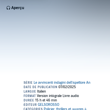
Aperçu