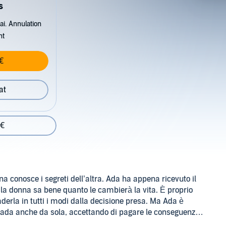
s
ai. Annulation
nt
€
at
 €
a conosce i segreti dell’altra. Ada ha appena ricevuto il
 la donna sa bene quanto le cambierà la vita. È proprio
derla in tutti i modi dalla decisione presa. Ma Ada è
strada anche da sola, accettando di pagare le conseguenze