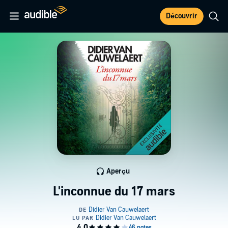
Découvrir
Aperçu
L'inconnue du 17 mars