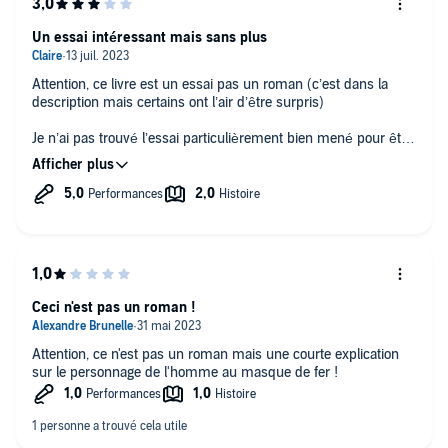
Un essai intéressant mais sans plus
Attention, ce livre est un essai pas un roman (c’est dans la
description mais certains ont l’air d’être surpris)
Je n’ai pas trouvé l’essai particulièrement bien mené pour être
honnête - c’est intéressant mais sans être fascinant. Peut être
que l’histoire de l’homme au masque de fer souffre d’avoir
était trop médiatisée !
Ceci n'est pas un roman !
Attention, ce n'est pas un roman mais une courte explication
sur le personnage de l'homme au masque de fer !