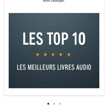
notre catalogue.