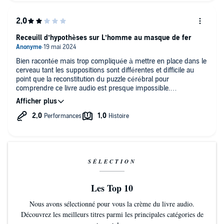
Receuill d’hypothèses sur L’homme au masque de fer
Bien racontée mais trop compliquée à mettre en place dans le
cerveau tant les suppositions sont différentes et difficile au
point que la reconstitution du puzzle cérébral pour
comprendre ce livre audio est presque impossible.
Néanmoins, j’ai eu un certain plaisir à entendre le vieux
français du temps de Louis 14 !
SÉLECTION
Les Top 10
Nous avons sélectionné pour vous la crème du livre audio.
Découvrez les meilleurs titres parmi les principales catégories de