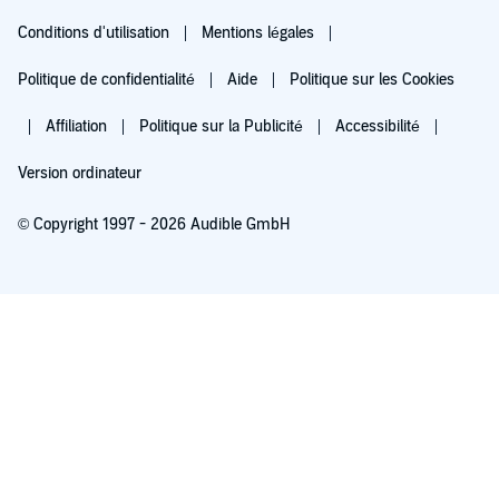
Conditions d'utilisation
Mentions légales
Politique de confidentialité
Aide
Politique sur les Cookies
Affiliation
Politique sur la Publicité
Accessibilité
Version ordinateur
© Copyright 1997 - 2026 Audible GmbH
Essayez pour 0,00 €
Renouvellement automatique à 5,99 €/mois après 30 jours. Annulation possible
chaque mois.