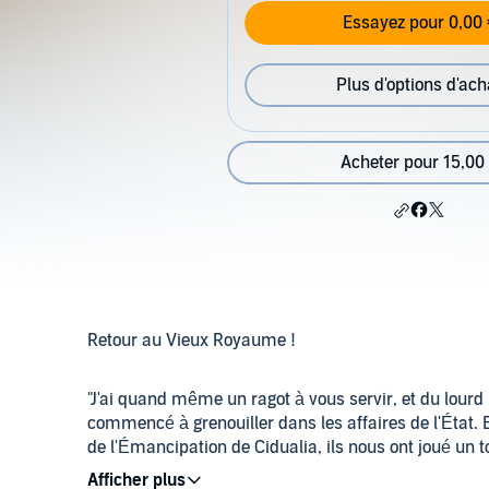
Essayez pour 0,00 
Plus d'options d'ach
Acheter pour 15,00
Retour au Vieux Royaume !
"J'ai quand même un ragot à vous servir, et du lourd 
commencé à grenouiller dans les affaires de l'État. B
de l'Émancipation de Cidualia, ils nous ont joué un to
barabille que l'un d'entre eux, sans même pointer son