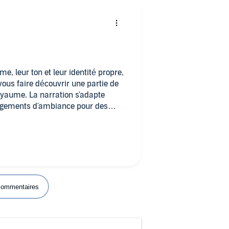
, leur ton et leur identité propre,
vous faire découvrir une partie de
Royaume. La narration s'adapte
gements d'ambiance pour des
 commentaires