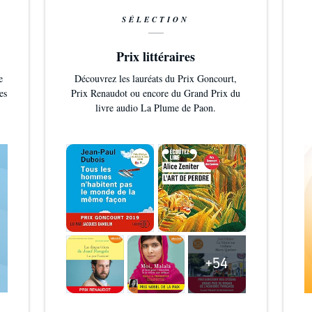
SÉLECTION
Prix littéraires
e
Découvrez les lauréats du Prix Goncourt,
es
Prix Renaudot ou encore du Grand Prix du
livre audio La Plume de Paon.
+54