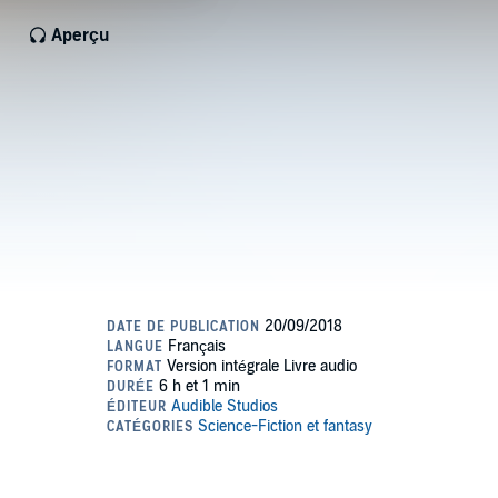
Aperçu