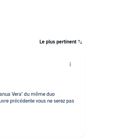
Le plus pertinent
 "Janua Vera" du même duo
œuvre précédente vous ne serez pas