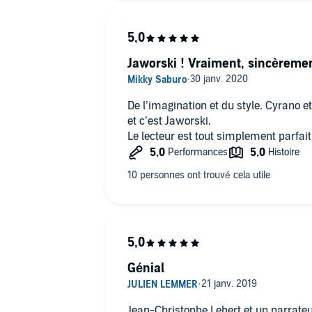
Jaworski ! Vraiment, sincèrement
De l’imagination et du style. Cyrano 
et c’est Jaworski.
Le lecteur est tout simplement parfait
Génial
Jean-Christophe Lebert et un narrateur