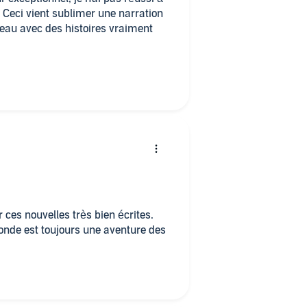
. Ceci vient sublimer une narration
iveau avec des histoires vraiment
elles très bien écrites.
onde est toujours une aventure des