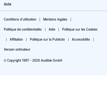
Aide
Conditions d'utilisation
Mentions légales
Politique de confidentialité
Aide
Politique sur les Cookies
Affiliation
Politique sur la Publicité
Accessibilité
Version ordinateur
© Copyright 1997 - 2026 Audible GmbH
Essayez pour 0,00 €
Renouvellement automatique à 5,99 €/mois après 30 jours. Annulation possible
chaque mois.