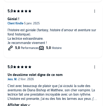
Génial !
l'histoire est géniale (fantasy, histoire d'amour et aventure sur
fond historique).
La lectrice extraordinaire.
Je recommande vivement !
Un deuxième volet digne de ce nom
C'est avec beaucoup de plaisir que j'ai écouté la suite des
aventures de Diana Bishop et Matthew, son cher vampire. La
lectrice fait une prestation incroyable avec un bon rythme.
L'histoire est prenante, j'ai eu des fois les larmes aux yeux, j'ai
été heureuse, triste, en colère. Une belle œuvre. Hâte de