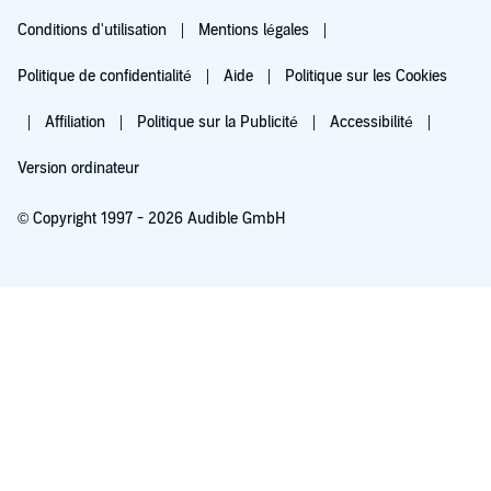
Conditions d'utilisation
Mentions légales
Politique de confidentialité
Aide
Politique sur les Cookies
Affiliation
Politique sur la Publicité
Accessibilité
Version ordinateur
© Copyright 1997 - 2026 Audible GmbH
Essayez pour 0,00 €
Renouvellement automatique à 5,99 €/mois après 30 jours. Annulation possible
chaque mois.