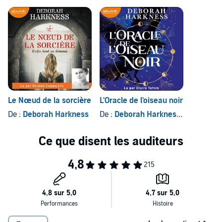
Le Nœud de la sorcière
L'Oracle de l'oiseau noir
De :
Deborah Harkness
De :
Deborah Harkness
, et autres