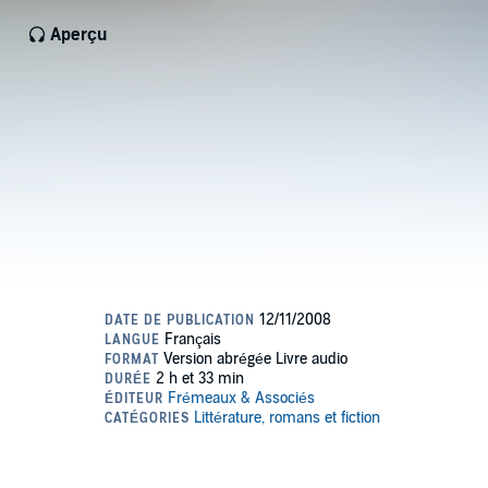
Aperçu