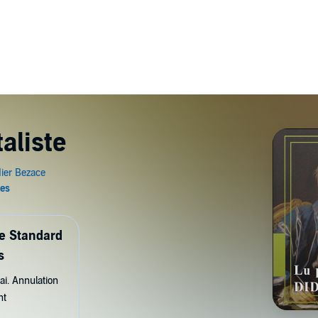
aliste
de Standard
s
ai. Annulation
nt