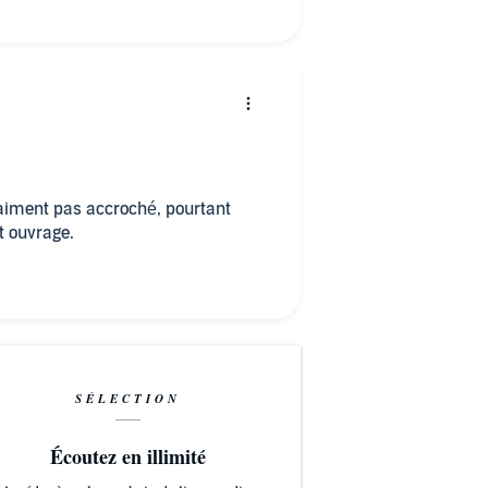
vraiment pas accroché, pourtant
t ouvrage.
SÉLECTION
Écoutez en illimité