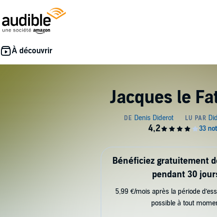
Jacques le Fat
Bénéficiez gratuitement 
pendant 30 jour
5,99 €/mois après la période d’ess
possible à tout mome