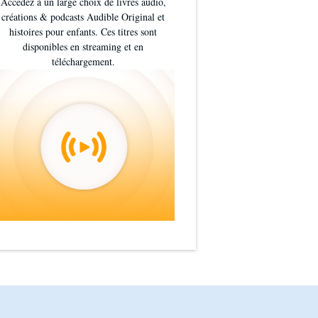
Accédez à un large choix de livres audio,
créations & podcasts Audible Original et
histoires pour enfants. Ces titres sont
disponibles en streaming et en
téléchargement.