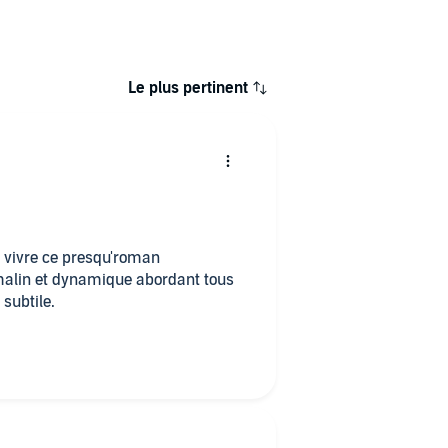
Le plus pertinent
t vivre ce presqu'roman
alin et dynamique abordant tous
subtile.