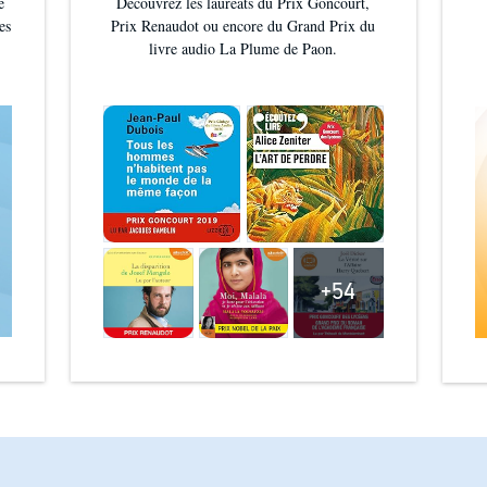
e
Découvrez les lauréats du Prix Goncourt,
es
Prix Renaudot ou encore du Grand Prix du
livre audio La Plume de Paon.
+54