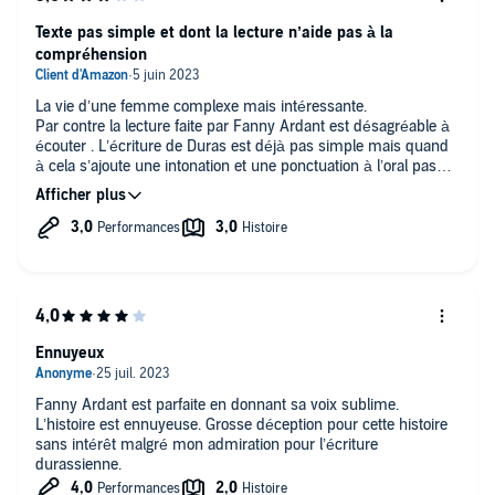
Texte pas simple et dont la lecture n’aide pas à la
compréhension
La vie d’une femme complexe mais intéressante.
Par contre la lecture faite par Fanny Ardant est désagréable à
écouter . L’écriture de Duras est déjà pas simple mais quand
à cela s’ajoute une intonation et une ponctuation à l’oral pas
toujours logique cela n’aide pas à la compréhension ou au
plaisir d’écoute. C’est à la limite parfois du désagréable. Et
pourtant j’apprécie Fanny ardant en tant qu’actrice.
Ennuyeux
Fanny Ardant est parfaite en donnant sa voix sublime.
L’histoire est ennuyeuse. Grosse déception pour cette histoire
sans intérêt malgré mon admiration pour l’écriture
durassienne.