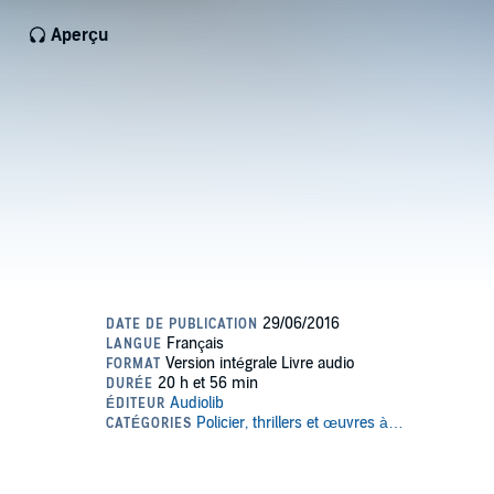
Aperçu