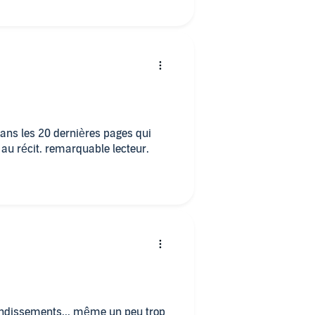
ans les 20 dernières pages qui
au récit. remarquable lecteur.
bondissements... même un peu trop