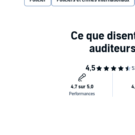
Policier
Policiers et crimes internationaux