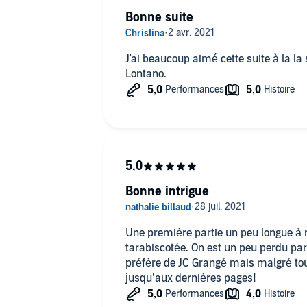
Bonne suite
J'ai beaucoup aimé cette suite à la la saga familiale des Morvan de
Lontano.
Bonne intrigue
Une première partie un peu longue à 
tarabiscotée. On est un peu perdu par
préfère de JC Grangé mais malgré tou
jusqu’aux dernières pages!