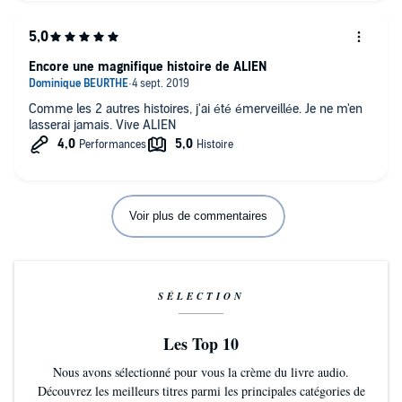
entière.Parfois même, de s'identifier aux monstres et de les
placer dans l'histoire comme des adversaires d'égales
intelligence.
Encore une magnifique histoire de ALIEN
Comme les 2 autres histoires, j'ai été émerveillée. Je ne m'en
lasserai jamais. Vive ALIEN
Voir plus de commentaires
SÉLECTION
Les Top 10
Nous avons sélectionné pour vous la crème du livre audio.
Découvrez les meilleurs titres parmi les principales catégories de