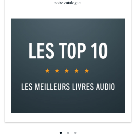
notre catalogue.