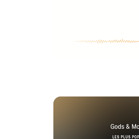
Gods & Mo
LES PLUS PO