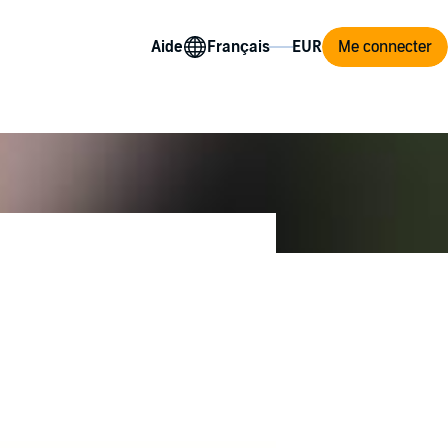
Aide
Me connecter