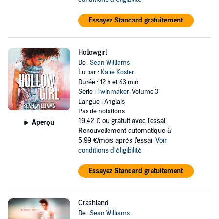
Essayez Standard gratuitement
Hollowgirl
De :
Sean Williams
Lu par :
Katie Koster
Durée : 12 h et 43 min
Série :
Twinmaker
, Volume 3
Langue : Anglais
Pas de notations
19,42 €
ou gratuit avec l'essai.
Aperçu
Renouvellement automatique à
5,99 €/mois après l'essai.
Voir
conditions d'éligibilité
Essayez Standard gratuitement
Crashland
De :
Sean Williams