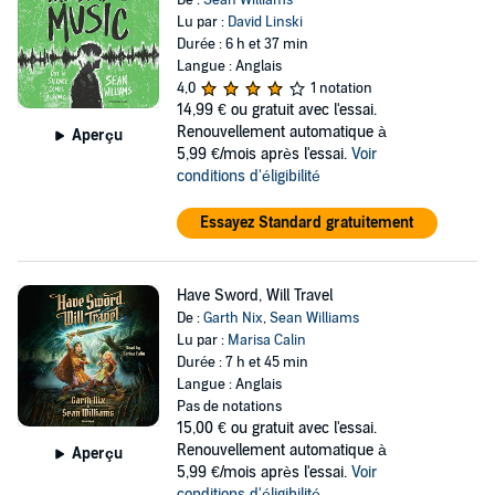
De :
Sean Williams
Lu par :
David Linski
Durée : 6 h et 37 min
Langue : Anglais
4,0
1 notation
14,99 €
ou gratuit avec l'essai.
Renouvellement automatique à
Aperçu
5,99 €/mois après l'essai.
Voir
conditions d'éligibilité
Essayez Standard gratuitement
Have Sword, Will Travel
De :
Garth Nix
,
Sean Williams
Lu par :
Marisa Calin
Durée : 7 h et 45 min
Langue : Anglais
Pas de notations
15,00 €
ou gratuit avec l'essai.
Renouvellement automatique à
Aperçu
5,99 €/mois après l'essai.
Voir
conditions d'éligibilité