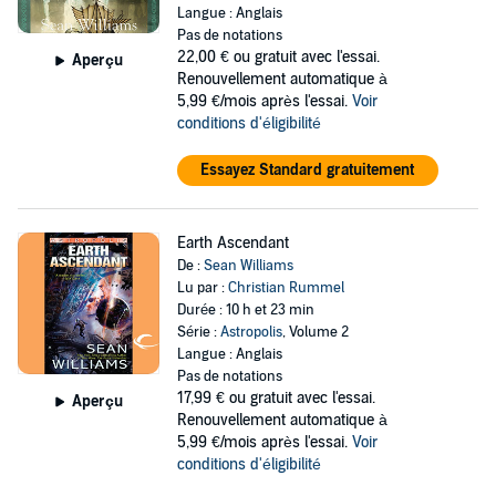
Langue : Anglais
Pas de notations
22,00 €
ou gratuit avec l'essai.
Aperçu
Renouvellement automatique à
5,99 €/mois après l'essai.
Voir
conditions d'éligibilité
Essayez Standard gratuitement
Earth Ascendant
De :
Sean Williams
Lu par :
Christian Rummel
Durée : 10 h et 23 min
Série :
Astropolis
, Volume 2
Langue : Anglais
Pas de notations
17,99 €
ou gratuit avec l'essai.
Aperçu
Renouvellement automatique à
5,99 €/mois après l'essai.
Voir
conditions d'éligibilité