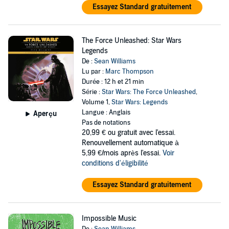
Essayez Standard gratuitement
The Force Unleashed: Star Wars
Legends
De :
Sean Williams
Lu par :
Marc Thompson
Durée : 12 h et 21 min
Série :
Star Wars: The Force Unleashed
,
Volume 1,
Star Wars: Legends
Langue : Anglais
Aperçu
Pas de notations
20,99 €
ou gratuit avec l'essai.
Renouvellement automatique à
5,99 €/mois après l'essai.
Voir
conditions d'éligibilité
Essayez Standard gratuitement
Impossible Music