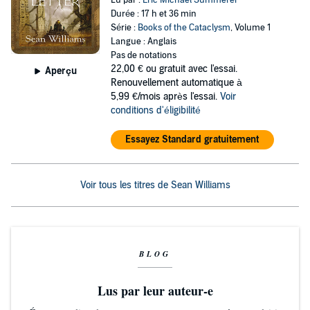
Lu par :
Eric Michael Summerer
Durée : 17 h et 36 min
Série :
Books of the Cataclysm
, Volume 1
Langue : Anglais
Pas de notations
22,00 €
ou gratuit avec l'essai.
Aperçu
Renouvellement automatique à
5,99 €/mois après l'essai.
Voir
conditions d'éligibilité
Essayez Standard gratuitement
Voir tous les titres de Sean Williams
BLOG
Lus par leur auteur-e