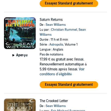
Essayez Standard gratuitement
Saturn Returns
De :
Sean Williams
Lu par :
Christian Rummel
,
Sean
Williams
Durée : 11 h et 8 min
Série :
Astropolis
, Volume 1
Langue : Anglais
Pas de notations
Aperçu
17,99 €
ou gratuit avec l'essai.
Renouvellement automatique à
5,99 €/mois après l'essai.
Voir
conditions d'éligibilité
Essayez Standard gratuitement
The Crooked Letter
De :
Sean Williams