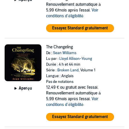
Renouvellement automatique à
5,99 €/mois après l'essai.
Voir
conditions d'éligibilité
Essayez Standard gratuitement
The Changeling
De :
Sean Williams
Lu par :
Lloyd Allison-Young
Durée : 4 h et 44 min
Série :
Broken Land
, Volume 1
Langue : Anglais
Pas de notations
12,49 €
ou gratuit avec l'essai.
Aperçu
Renouvellement automatique à
5,99 €/mois après l'essai.
Voir
conditions d'éligibilité
Essayez Standard gratuitement