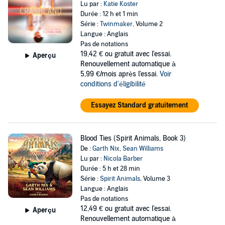
Lu par :
Katie Koster
Durée : 12 h et 1 min
Série :
Twinmaker
, Volume 2
Langue : Anglais
Pas de notations
19,42 €
ou gratuit avec l'essai.
Aperçu
Renouvellement automatique à
5,99 €/mois après l'essai.
Voir
conditions d'éligibilité
Essayez Standard gratuitement
Blood Ties (Spirit Animals, Book 3)
De :
Garth Nix
,
Sean Williams
Lu par :
Nicola Barber
Durée : 5 h et 28 min
Série :
Spirit Animals
, Volume 3
Langue : Anglais
Pas de notations
12,49 €
ou gratuit avec l'essai.
Aperçu
Renouvellement automatique à