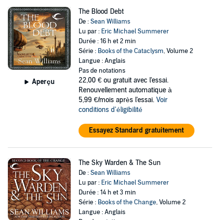
The Blood Debt
De :
Sean Williams
Lu par :
Eric Michael Summerer
Durée : 16 h et 2 min
Série :
Books of the Cataclysm
, Volume 2
Langue : Anglais
Pas de notations
22,00 €
ou gratuit avec l'essai.
Aperçu
Renouvellement automatique à
5,99 €/mois après l'essai.
Voir
conditions d'éligibilité
Essayez Standard gratuitement
The Sky Warden & The Sun
De :
Sean Williams
Lu par :
Eric Michael Summerer
Durée : 14 h et 3 min
Série :
Books of the Change
, Volume 2
Langue : Anglais