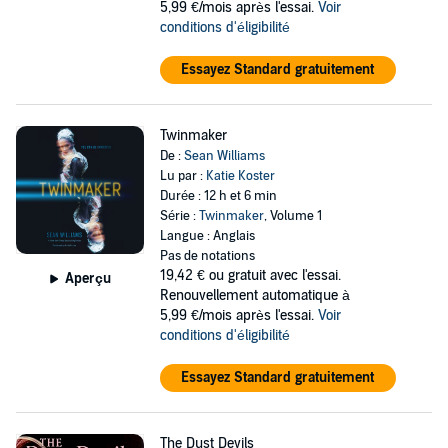
5,99 €/mois après l'essai.
Voir
conditions d'éligibilité
Essayez Standard gratuitement
Twinmaker
De :
Sean Williams
Lu par :
Katie Koster
Durée : 12 h et 6 min
Série :
Twinmaker
, Volume 1
Langue : Anglais
Pas de notations
19,42 €
ou gratuit avec l'essai.
Aperçu
Renouvellement automatique à
5,99 €/mois après l'essai.
Voir
conditions d'éligibilité
Essayez Standard gratuitement
The Dust Devils