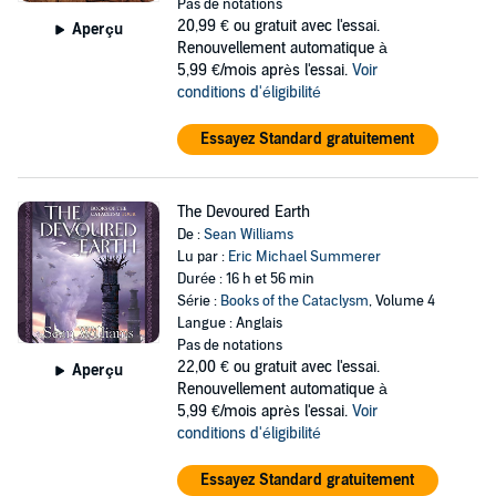
Pas de notations
20,99 €
ou gratuit avec l'essai.
Aperçu
Renouvellement automatique à
5,99 €/mois après l'essai.
Voir
conditions d'éligibilité
Essayez Standard gratuitement
The Devoured Earth
De :
Sean Williams
Lu par :
Eric Michael Summerer
Durée : 16 h et 56 min
Série :
Books of the Cataclysm
, Volume 4
Langue : Anglais
Pas de notations
22,00 €
ou gratuit avec l'essai.
Aperçu
Renouvellement automatique à
5,99 €/mois après l'essai.
Voir
conditions d'éligibilité
Essayez Standard gratuitement