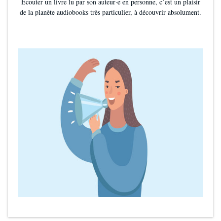
Écouter un livre lu par son auteur·e en personne, c’est un plaisir
de la planète audiobooks très particulier, à découvrir absolument.