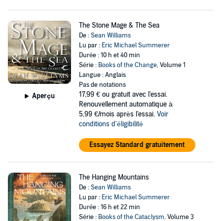
The Stone Mage & The Sea
De :
Sean Williams
Lu par :
Eric Michael Summerer
Durée : 10 h et 40 min
Série :
Books of the Change
, Volume 1
Langue : Anglais
Pas de notations
17,99 €
ou gratuit avec l'essai.
Aperçu
Renouvellement automatique à
5,99 €/mois après l'essai.
Voir
conditions d'éligibilité
Essayez Standard gratuitement
The Hanging Mountains
De :
Sean Williams
Lu par :
Eric Michael Summerer
Durée : 16 h et 22 min
Série :
Books of the Cataclysm
, Volume 3