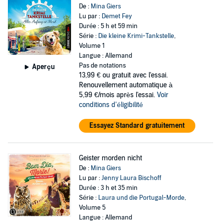
De :
Mina Giers
Lu par :
Demet Fey
Durée : 5 h et 59 min
Série :
Die kleine Krimi-Tankstelle
,
Volume 1
Langue : Allemand
Pas de notations
Aperçu
13,99 €
ou gratuit avec l'essai.
Renouvellement automatique à
5,99 €/mois après l'essai.
Voir
conditions d'éligibilité
Essayez Standard gratuitement
Geister morden nicht
De :
Mina Giers
Lu par :
Jenny Laura Bischoff
Durée : 3 h et 35 min
Série :
Laura und die Portugal-Morde
,
Volume 5
Langue : Allemand