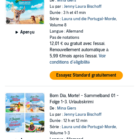
De :
Mina Giers
Lu par :
Jenny Laura Bischoff
Durée : 3 h et 41 min
Série :
Laura und die Portugal-Morde
,
Volume 8
Langue : Allemand
Aperçu
Pas de notations
12,01 €
ou gratuit avec l'essai.
Renouvellement automatique à
5,99 €/mois après l'essai.
Voir
conditions d'éligibilité
Essayez Standard gratuitement
Bom Dia, Morte! - Sammelband 01 -
Folge 1-3. Urlaubskrimi
De :
Mina Giers
Lu par :
Jenny Laura Bischoff
Durée : 12 h et 12 min
Série :
Laura und die Portugal-Morde
,
Volume 1-3