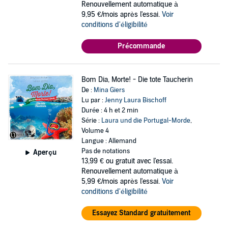
Renouvellement automatique à
9,95 €/mois après l'essai.
Voir
conditions d'éligibilité
Précommande
Bom Dia, Morte! - Die tote Taucherin
De :
Mina Giers
Lu par :
Jenny Laura Bischoff
Durée : 4 h et 2 min
Série :
Laura und die Portugal-Morde
,
Volume 4
Langue : Allemand
Pas de notations
Aperçu
13,99 €
ou gratuit avec l'essai.
Renouvellement automatique à
5,99 €/mois après l'essai.
Voir
conditions d'éligibilité
Essayez Standard gratuitement