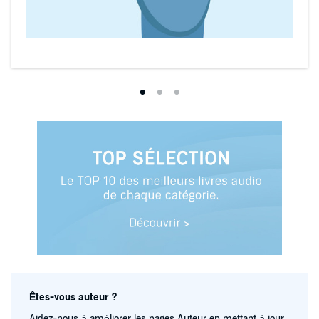
Êtes-vous auteur ?
Aidez-nous à améliorer les pages Auteur en mettant à jour