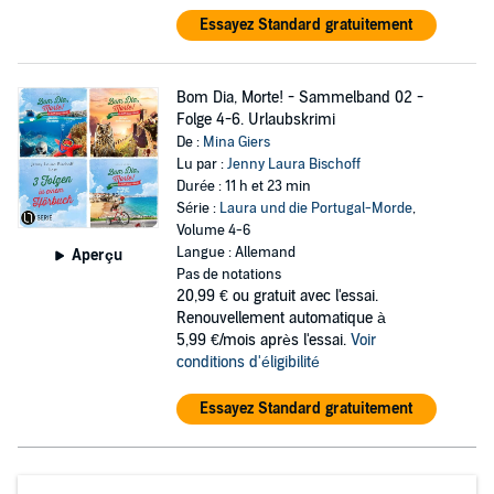
Essayez Standard gratuitement
Bom Dia, Morte! - Sammelband 02 -
Folge 4-6. Urlaubskrimi
De :
Mina Giers
Lu par :
Jenny Laura Bischoff
Durée : 11 h et 23 min
Série :
Laura und die Portugal-Morde
,
Volume 4-6
Langue : Allemand
Aperçu
Pas de notations
20,99 €
ou gratuit avec l'essai.
Renouvellement automatique à
5,99 €/mois après l'essai.
Voir
conditions d'éligibilité
Essayez Standard gratuitement