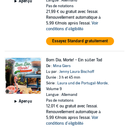
Langue : Allemand
Aperçu
Pas de notations
21,99 €
ou gratuit avec l'essai.
Renouvellement automatique à
5,99 €/mois après l'essai.
Voir
conditions d'éligibilité
Essayez Standard gratuitement
Bom Dia, Morte! - Ein süßer Tod
De :
Mina Giers
Lu par :
Jenny Laura Bischoff
Durée : 3 h et 45 min
Série :
Laura und die Portugal-Morde
,
Volume 9
Langue : Allemand
Pas de notations
Aperçu
12,01 €
ou gratuit avec l'essai.
Renouvellement automatique à
5,99 €/mois après l'essai.
Voir
conditions d'éligibilité