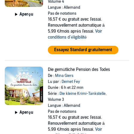
Volume 4
Langue : Allemand
Pas de notations
Aperçu
16,57 €
ou gratuit avec l'essai.
Renouvellement automatique à
5,99 €/mois après l'essai.
Voir
conditions d'éligibilité
Essayez Standard gratuitement
Die gemütliche Pension des Todes
De :
Mina Giers
Lu par :
Demet Fey
Durée : 6 h et 22 min
Série :
Die kleine Krimi-Tankstelle
,
Volume 3
Langue : Allemand
Pas de notations
Aperçu
16,57 €
ou gratuit avec l'essai.
Renouvellement automatique à
5,99 €/mois après l'essai.
Voir