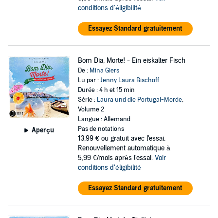
conditions d'éligibilité
Essayez Standard gratuitement
Bom Dia, Morte! - Ein eiskalter Fisch
De :
Mina Giers
Lu par :
Jenny Laura Bischoff
Durée : 4 h et 15 min
Série :
Laura und die Portugal-Morde
,
Volume 2
Langue : Allemand
Pas de notations
Aperçu
13,99 €
ou gratuit avec l'essai.
Renouvellement automatique à
5,99 €/mois après l'essai.
Voir
conditions d'éligibilité
Essayez Standard gratuitement