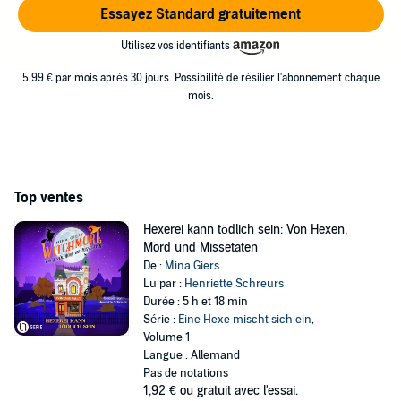
Essayez Standard gratuitement
Utilisez vos identifiants
5,99 € par mois après 30 jours. Possibilité de résilier l'abonnement chaque
mois.
Top ventes
Hexerei kann tödlich sein: Von Hexen,
Mord und Missetaten
De :
Mina Giers
Lu par :
Henriette Schreurs
Durée : 5 h et 18 min
Série :
Eine Hexe mischt sich ein
,
Volume 1
Langue : Allemand
Pas de notations
1,92 €
ou gratuit avec l'essai.