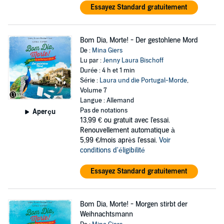
Essayez Standard gratuitement
Bom Dia, Morte! - Der gestohlene Mord
De :
Mina Giers
Lu par :
Jenny Laura Bischoff
Durée : 4 h et 1 min
Série :
Laura und die Portugal-Morde
,
Volume 7
Langue : Allemand
Pas de notations
Aperçu
13,99 €
ou gratuit avec l'essai.
Renouvellement automatique à
5,99 €/mois après l'essai.
Voir
conditions d'éligibilité
Essayez Standard gratuitement
Bom Dia, Morte! - Morgen stirbt der
Weihnachtsmann