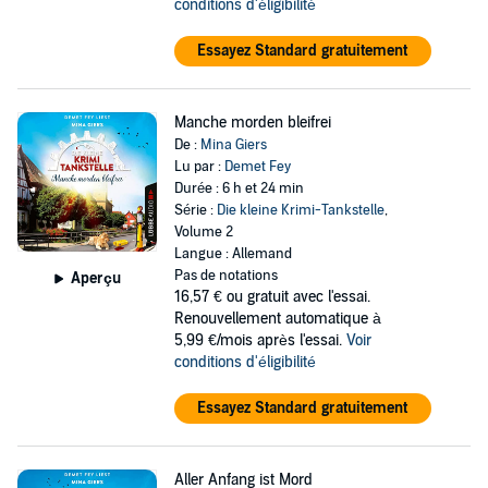
conditions d'éligibilité
Essayez Standard gratuitement
Manche morden bleifrei
De :
Mina Giers
Lu par :
Demet Fey
Durée : 6 h et 24 min
Série :
Die kleine Krimi-Tankstelle
,
Volume 2
Langue : Allemand
Pas de notations
Aperçu
16,57 €
ou gratuit avec l'essai.
Renouvellement automatique à
5,99 €/mois après l'essai.
Voir
conditions d'éligibilité
Essayez Standard gratuitement
Aller Anfang ist Mord