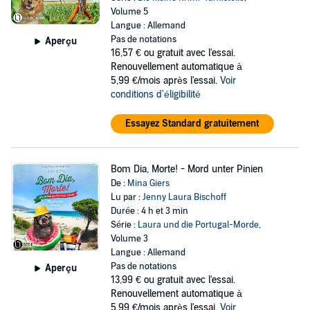
Volume 5
Langue : Allemand
Pas de notations
Aperçu
16,57 €
ou gratuit avec l'essai.
Renouvellement automatique à
5,99 €/mois après l'essai.
Voir
conditions d'éligibilité
Essayez Standard gratuitement
Bom Dia, Morte! - Mord unter Pinien
De :
Mina Giers
Lu par :
Jenny Laura Bischoff
Durée : 4 h et 3 min
Série :
Laura und die Portugal-Morde
,
Volume 3
Langue : Allemand
Pas de notations
Aperçu
13,99 €
ou gratuit avec l'essai.
Renouvellement automatique à
5,99 €/mois après l'essai.
Voir