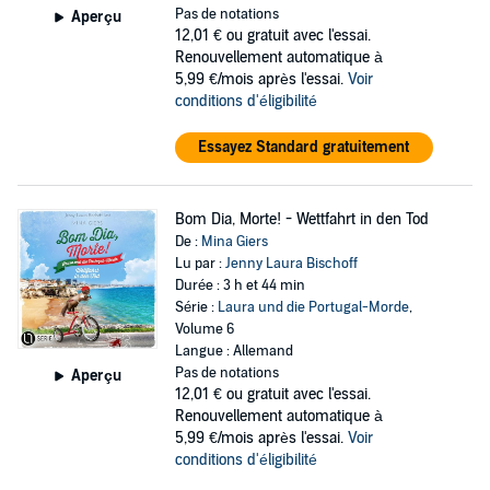
Pas de notations
Aperçu
12,01 €
ou gratuit avec l'essai.
Renouvellement automatique à
5,99 €/mois après l'essai.
Voir
conditions d'éligibilité
Essayez Standard gratuitement
Bom Dia, Morte! - Wettfahrt in den Tod
De :
Mina Giers
Lu par :
Jenny Laura Bischoff
Durée : 3 h et 44 min
Série :
Laura und die Portugal-Morde
,
Volume 6
Langue : Allemand
Pas de notations
Aperçu
12,01 €
ou gratuit avec l'essai.
Renouvellement automatique à
5,99 €/mois après l'essai.
Voir
conditions d'éligibilité