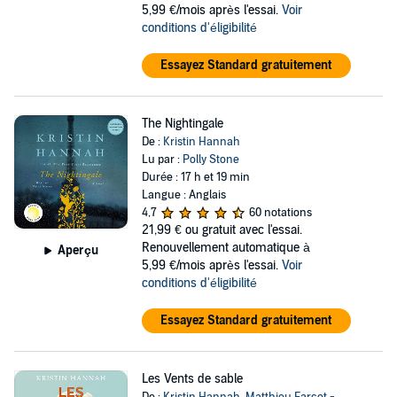
5,99 €/mois après l'essai.
Voir
conditions d'éligibilité
Essayez Standard gratuitement
The Nightingale
De :
Kristin Hannah
Lu par :
Polly Stone
Durée : 17 h et 19 min
Langue : Anglais
4,7
60 notations
21,99 €
ou gratuit avec l'essai.
Renouvellement automatique à
Aperçu
5,99 €/mois après l'essai.
Voir
conditions d'éligibilité
Essayez Standard gratuitement
Les Vents de sable