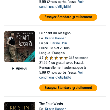
5,99 €/mois après l'essai.
Voir
conditions d'éligibilité
Essayez Standard gratuitement
Le chant du rossignol
De :
Kristin Hannah
Lu par :
Carine Obin
Durée : 18 h et 20 min
Langue : Français
4,7
345 notations
21,99 €
ou gratuit avec l'essai.
Renouvellement automatique à
Aperçu
5,99 €/mois après l'essai.
Voir
conditions d'éligibilité
Essayez Standard gratuitement
The Four Winds
De :
Kristin Hannah