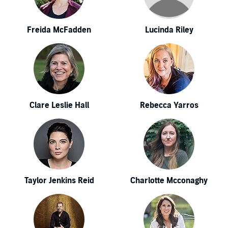
Freida McFadden
Lucinda Riley
Clare Leslie Hall
Rebecca Yarros
Taylor Jenkins Reid
Charlotte Mcconaghy