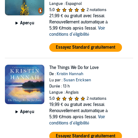
Langue : Espagnol
5,0
2 notations
21,99 €
ou gratuit avec l'essai.
Renouvellement automatique à
Aperçu
5,99 €/mois après l'essai.
Voir
conditions d'éligibilité
Essayez Standard gratuitement
The Things We Do for Love
De :
Kristin Hannah
Lu par :
Susan Ericksen
Durée : 13 h
Langue : Anglais
5,0
2 notations
19,99 €
ou gratuit avec l'essai.
Renouvellement automatique à
Aperçu
5,99 €/mois après l'essai.
Voir
conditions d'éligibilité
Essayez Standard gratuitement