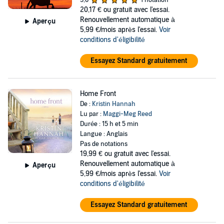
5,0
1 notation
20,17 €
ou gratuit avec l'essai.
Renouvellement automatique à
Aperçu
5,99 €/mois après l'essai.
Voir
conditions d'éligibilité
Essayez Standard gratuitement
Home Front
De :
Kristin Hannah
Lu par :
Maggi-Meg Reed
Durée : 15 h et 5 min
Langue : Anglais
Pas de notations
19,99 €
ou gratuit avec l'essai.
Renouvellement automatique à
Aperçu
5,99 €/mois après l'essai.
Voir
conditions d'éligibilité
Essayez Standard gratuitement