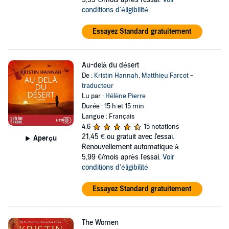
conditions d'éligibilité
Essayez Standard gratuitement
Au-delà du désert
De :
Kristin Hannah
,
Matthieu Farcot -
traducteur
Lu par :
Hélène Pierre
Durée : 15 h et 15 min
Langue : Français
4,6
15 notations
21,45 €
ou gratuit avec l'essai.
Aperçu
Renouvellement automatique à
5,99 €/mois après l'essai.
Voir
conditions d'éligibilité
Essayez Standard gratuitement
The Women