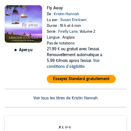
Fly Away
De :
Kristin Hannah
Lu par :
Susan Ericksen
Durée : 16 h et 4 min
Série :
Firefly Lane
, Volume 2
Langue : Anglais
Pas de notations
21,99 €
ou gratuit avec l'essai.
Aperçu
Renouvellement automatique à
5,99 €/mois après l'essai.
Voir
conditions d'éligibilité
Essayez Standard gratuitement
Voir tous les titres de Kristin Hannah
BLOG