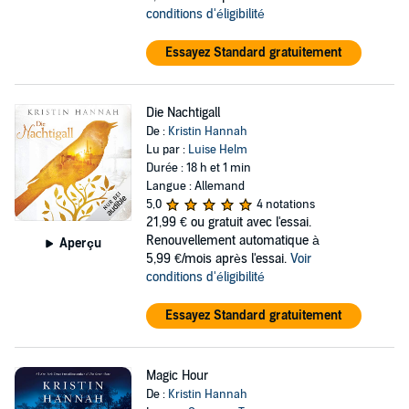
conditions d'éligibilité
Essayez Standard gratuitement
Die Nachtigall
De :
Kristin Hannah
Lu par :
Luise Helm
Durée : 18 h et 1 min
Langue : Allemand
5,0
4 notations
21,99 €
ou gratuit avec l'essai.
Renouvellement automatique à
Aperçu
5,99 €/mois après l'essai.
Voir
conditions d'éligibilité
Essayez Standard gratuitement
Magic Hour
De :
Kristin Hannah