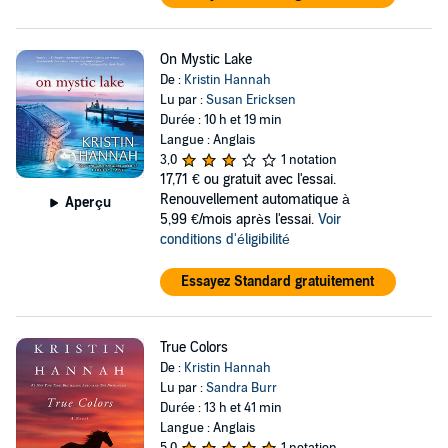
On Mystic Lake
De :
Kristin Hannah
Lu par :
Susan Ericksen
Durée : 10 h et 19 min
Langue : Anglais
3,0
1 notation
17,71 €
ou gratuit avec l'essai.
Renouvellement automatique à
Aperçu
5,99 €/mois après l'essai.
Voir
conditions d'éligibilité
Essayez Standard gratuitement
True Colors
De :
Kristin Hannah
Lu par :
Sandra Burr
Durée : 13 h et 41 min
Langue : Anglais