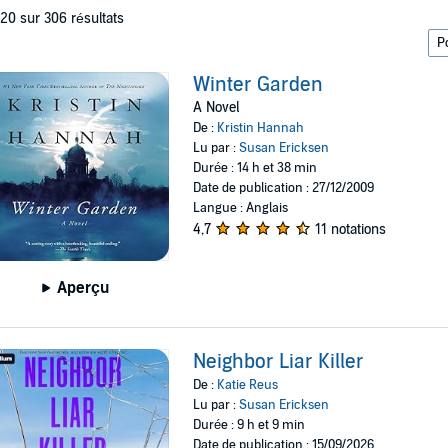
 20 sur 306 résultats
Winter Garden
A Novel
De :
Kristin Hannah
Lu par :
Susan Ericksen
Durée : 14 h et 38 min
Date de publication : 27/12/2009
Langue : Anglais
4,7
11 notations
Aperçu
Neighbor Liar Killer
De :
Katie Reus
Lu par :
Susan Ericksen
Durée : 9 h et 9 min
Date de publication : 15/09/2026