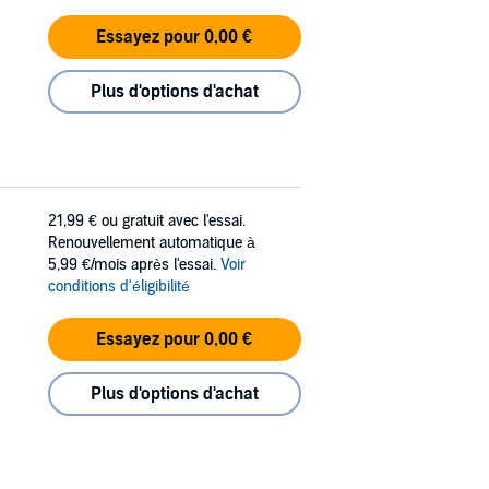
Essayez pour 0,00 €
Plus d'options d'achat
21,99 €
ou gratuit avec l'essai.
Renouvellement automatique à
5,99 €/mois après l'essai.
Voir
conditions d'éligibilité
Essayez pour 0,00 €
Plus d'options d'achat