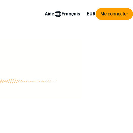
Aide
Me connecter