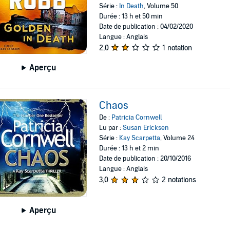
Série :
In Death
, Volume 50
Durée : 13 h et 50 min
Date de publication : 04/02/2020
Langue : Anglais
2,0
1 notation
Aperçu
Chaos
De :
Patricia Cornwell
Lu par :
Susan Ericksen
Série :
Kay Scarpetta
, Volume 24
Durée : 13 h et 2 min
Date de publication : 20/10/2016
Langue : Anglais
3,0
2 notations
Aperçu