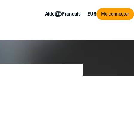
Aide
Me connecter