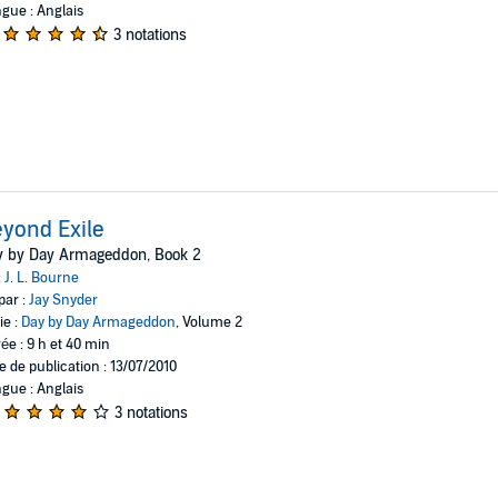
gue : Anglais
3 notations
yond Exile
y by Day Armageddon, Book 2
:
J. L. Bourne
par :
Jay Snyder
ie :
Day by Day Armageddon
, Volume 2
ée : 9 h et 40 min
e de publication : 13/07/2010
gue : Anglais
3 notations