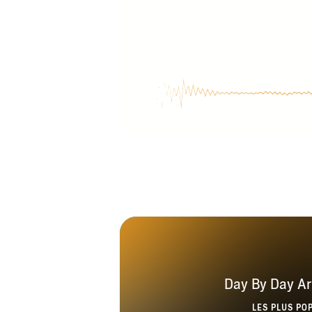
Day By Day A
LES PLUS PO