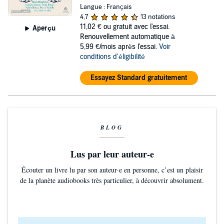
2026) Elle est aussi l'auteure de la pièce :
Langue : Français
4,7
13 notations
"REDOUTABLES " jouée à Avignon avec Sylvie
11,02 €
ou gratuit avec l'essai.
Aperçu
Audcoeur, Ariane Seguillon et Juliette Meyniac. La pièce
Renouvellement automatique à
est jouée à La Scène Parisienne et au théâtre de Passy à
5,99 €/mois après l'essai.
Voir
conditions d'éligibilité
partir de juillet 2026. En Mai 2026, elle publie "On ne
me tuera pas deux fois" Un thriller psychologique aux
Essayez Standard gratuitement
éditions Mazarine
BLOG
Lus par leur auteur-e
Écouter un livre lu par son auteur·e en personne, c’est un plaisir
de la planète audiobooks très particulier, à découvrir absolument.