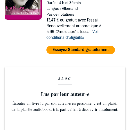
Durée : 4 h et 39 min
Langue : Allemand
Pas de notations
13,47 €
ou gratuit avec l'essai.
Renouvellement automatique à
5,99 €/mois après l'essai.
Voir
conditions d'éligibilité
Essayez Standard gratuitement
BLOG
Lus par leur auteur-e
Écouter un livre lu par son auteur·e en personne, c’est un plaisir
de la planète audiobooks très particulier, à découvrir absolument.