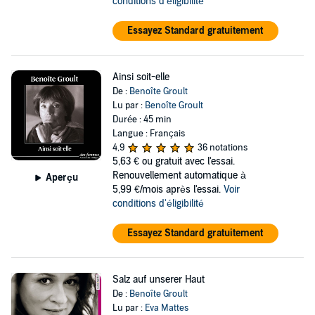
conditions d'éligibilité
Essayez Standard gratuitement
Ainsi soit-elle
De :
Benoîte Groult
Lu par :
Benoîte Groult
Durée : 45 min
Langue : Français
4,9
36 notations
5,63 €
ou gratuit avec l'essai.
Renouvellement automatique à
Aperçu
5,99 €/mois après l'essai.
Voir
conditions d'éligibilité
Essayez Standard gratuitement
Salz auf unserer Haut
De :
Benoîte Groult
Lu par :
Eva Mattes