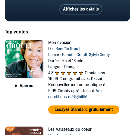
Affichez les détails
Top ventes
Mon évasion
De :
Benoîte Groult
Lu par :
Benoîte Groult
,
Sylvie Genty
Durée : 9 h et 16 min
Langue : Français
4,8
11 notations
16,99 €
ou gratuit avec l'essai.
Renouvellement automatique à
Aperçu
5,99 €/mois après l'essai.
Voir
conditions d'éligibilité
Essayez Standard gratuitement
Les Vaisseaux du coeur