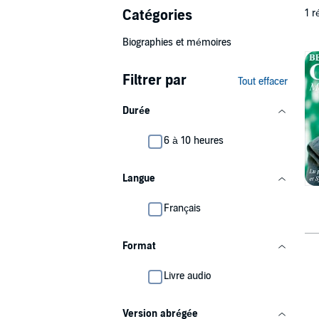
Catégories
1 r
Biographies et mémoires
Filtrer par
Tout effacer
Durée
6 à 10 heures
Langue
Français
Format
Livre audio
Version abrégée