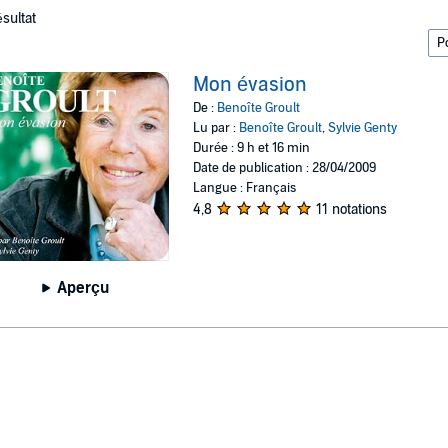
ésultat
Mon évasion
De :
Benoîte Groult
Lu par :
Benoîte Groult
,
Sylvie Genty
Durée : 9 h et 16 min
Date de publication : 28/04/2009
Langue : Français
4,8
11 notations
Aperçu