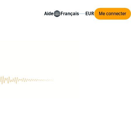
Aide
Me connecter