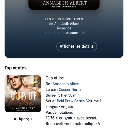
LES PLUS POPULAIRES
Cup of Joe
Affichez les détails
Top ventes
Cup of Joe
De :
Annabeth Albert
Lu par :
Cooper North
Durée : 5 h et 56 min
Série :
Bold Brew Series
, Volume 1
Langue : Anglais
Pas de notations
13,76 €
ou gratuit avec l'essai.
Aperçu
Renouvellement automatique à