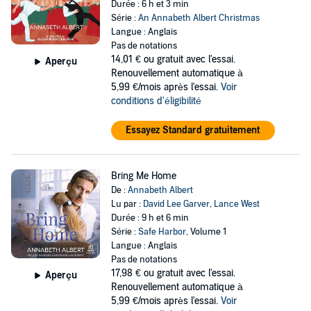
Durée : 6 h et 3 min
Série :
An Annabeth Albert Christmas
Langue : Anglais
Pas de notations
14,01 €
ou gratuit avec l'essai.
Aperçu
Renouvellement automatique à
5,99 €/mois après l'essai.
Voir
conditions d'éligibilité
Essayez Standard gratuitement
Bring Me Home
De :
Annabeth Albert
Lu par :
David Lee Garver
,
Lance West
Durée : 9 h et 6 min
Série :
Safe Harbor
, Volume 1
Langue : Anglais
Pas de notations
17,98 €
ou gratuit avec l'essai.
Aperçu
Renouvellement automatique à
5,99 €/mois après l'essai.
Voir