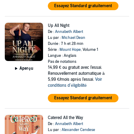
Essayez Standard gratuitement
Up All Night
De :
Annabeth Albert
Lu par :
Michael Dean
Durée : 7 h et 28 min
Série :
Mount Hope
, Volume 1
Langue : Anglais
Pas de notations
14,99 €
ou gratuit avec l'essai.
Aperçu
Renouvellement automatique à
5,99 €/mois après l'essai.
Voir
conditions d'éligibilité
Essayez Standard gratuitement
Catered All the Way
De :
Annabeth Albert
Lu par :
Alexander Cendese