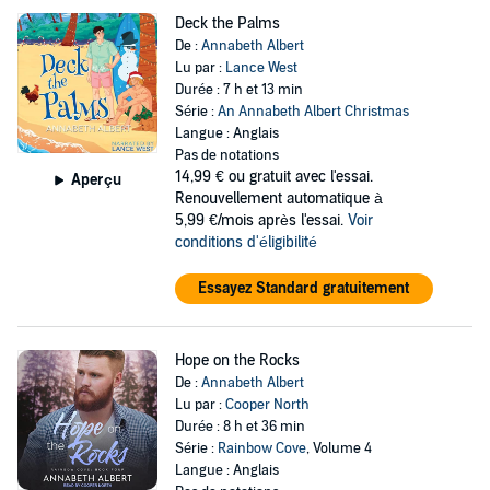
Deck the Palms
De :
Annabeth Albert
Lu par :
Lance West
Durée : 7 h et 13 min
Série :
An Annabeth Albert Christmas
Langue : Anglais
Pas de notations
14,99 €
ou gratuit avec l'essai.
Aperçu
Renouvellement automatique à
5,99 €/mois après l'essai.
Voir
conditions d'éligibilité
Essayez Standard gratuitement
Hope on the Rocks
De :
Annabeth Albert
Lu par :
Cooper North
Durée : 8 h et 36 min
Série :
Rainbow Cove
, Volume 4
Langue : Anglais