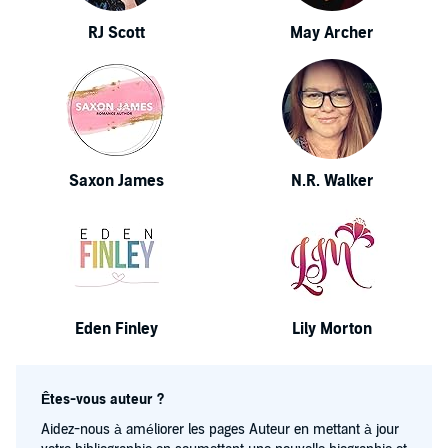
RJ Scott
May Archer
Saxon James
N.R. Walker
Eden Finley
Lily Morton
Êtes-vous auteur ?
Aidez-nous à améliorer les pages Auteur en mettant à jour