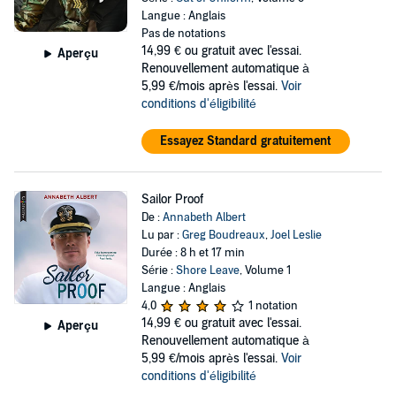
Langue : Anglais
Pas de notations
14,99 €
ou gratuit avec l'essai.
Aperçu
Renouvellement automatique à
5,99 €/mois après l'essai.
Voir
conditions d'éligibilité
Essayez Standard gratuitement
Sailor Proof
De :
Annabeth Albert
Lu par :
Greg Boudreaux
,
Joel Leslie
Durée : 8 h et 17 min
Série :
Shore Leave
, Volume 1
Langue : Anglais
4,0
1 notation
14,99 €
ou gratuit avec l'essai.
Aperçu
Renouvellement automatique à
5,99 €/mois après l'essai.
Voir
conditions d'éligibilité