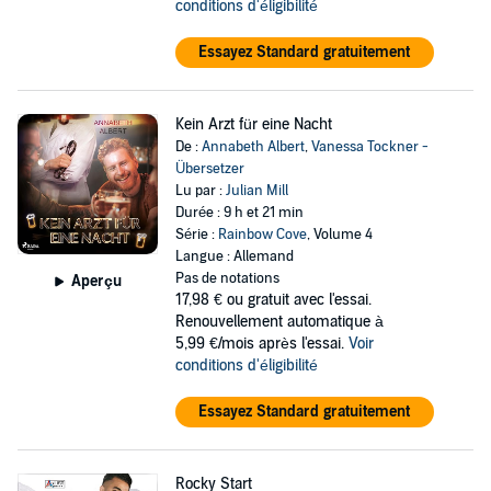
conditions d'éligibilité
Essayez Standard gratuitement
Kein Arzt für eine Nacht
De :
Annabeth Albert
,
Vanessa Tockner -
Übersetzer
Lu par :
Julian Mill
Durée : 9 h et 21 min
Série :
Rainbow Cove
, Volume 4
Langue : Allemand
Pas de notations
Aperçu
17,98 €
ou gratuit avec l'essai.
Renouvellement automatique à
5,99 €/mois après l'essai.
Voir
conditions d'éligibilité
Essayez Standard gratuitement
Rocky Start