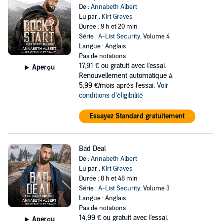
De :
Annabeth Albert
Lu par :
Kirt Graves
Durée : 9 h et 20 min
Série :
A-List Security
, Volume 4
Langue : Anglais
Pas de notations
17,91 €
ou gratuit avec l'essai.
Aperçu
Renouvellement automatique à
5,99 €/mois après l'essai.
Voir
conditions d'éligibilité
Essayez Standard gratuitement
Bad Deal
De :
Annabeth Albert
Lu par :
Kirt Graves
Durée : 8 h et 48 min
Série :
A-List Security
, Volume 3
Langue : Anglais
Pas de notations
14,99 €
ou gratuit avec l'essai.
Aperçu