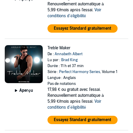
Renouvellement automatique à
5,99 €/mois après l'essai.
Voir
conditions d'éligibilité
Essayez Standard gratuitement
Treble Maker
De :
Annabeth Albert
Lu par :
Brad King
Durée : 11 h et 37 min
Série :
Perfect Harmony Series
, Volume 1
Langue : Anglais
Pas de notations
17,98 €
ou gratuit avec l'essai.
Aperçu
Renouvellement automatique à
5,99 €/mois après l'essai.
Voir
conditions d'éligibilité
Essayez Standard gratuitement