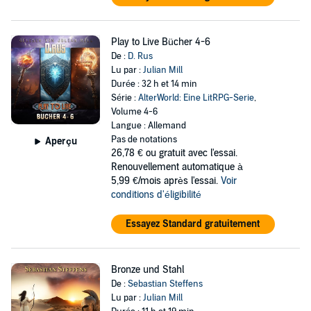
Play to Live Bücher 4-6
De :
D. Rus
Lu par :
Julian Mill
Durée : 32 h et 14 min
Série :
AlterWorld: Eine LitRPG-Serie
,
Volume 4-6
Langue : Allemand
Pas de notations
Aperçu
26,78 €
ou gratuit avec l'essai.
Renouvellement automatique à
5,99 €/mois après l'essai.
Voir
conditions d'éligibilité
Essayez Standard gratuitement
Bronze und Stahl
De :
Sebastian Steffens
Lu par :
Julian Mill