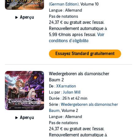
(German Edition)
, Volume 10
Langue : Allemand
Pas de notations
Aperçu
24,37 €
ou gratuit avec l'essai.
Renouvellement automatique à
5,99 €/mois après l'essai.
Voir
conditions d'éligibilité
Essayez Standard gratuitement
Wiedergeboren als dämonischer
Baum 2
De :
XKarnation
Lu par :
Julian Mill
Durée : 26 h et 42 min
Série :
Wiedergeboren als dämonischer
Baum
, Volume 2
Langue : Allemand
Aperçu
Pas de notations
24,37 €
ou gratuit avec l'essai.
Renouvellement automatique à