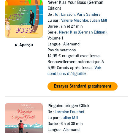
Never Kiss Your Boss (German
Edition)
De :
Juli Larsson
,
Paris Sanders
Lu par :
Valerie Mischke
,
Julian Mill
Durée : 7 h et 27 min
Série :
Never Kiss (German Edition)
,
Volume 1
Langue : Allemand
Aperçu
Pas de notations
14,99 €
ou gratuit avec l'essai.
Renouvellement automatique à
5,99 €/mois après l'essai.
Voir
conditions d'éligibilité
Essayez Standard gratuitement
Pinguine bringen Glück
De :
Lorraine Fouchet
Lu par :
Julian Mill
Durée : 6 h et 38 min
Langue : Allemand