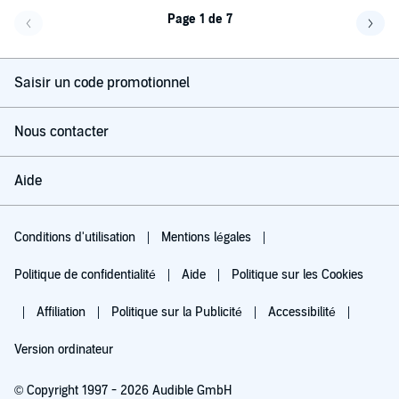
Page 1 de 7
Page précédente
Page 
Saisir un code promotionnel
Nous contacter
Aide
Conditions d'utilisation
Mentions légales
Politique de confidentialité
Aide
Politique sur les Cookies
Affiliation
Politique sur la Publicité
Accessibilité
Version ordinateur
© Copyright 1997 - 2026 Audible GmbH