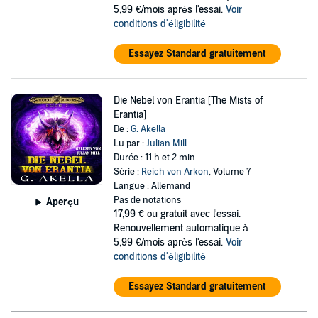
5,99 €/mois après l'essai.
Voir
conditions d'éligibilité
Essayez Standard gratuitement
Die Nebel von Erantia [The Mists of
Erantia]
De :
G. Akella
Lu par :
Julian Mill
Durée : 11 h et 2 min
Série :
Reich von Arkon
, Volume 7
Langue : Allemand
Pas de notations
Aperçu
17,99 €
ou gratuit avec l'essai.
Renouvellement automatique à
5,99 €/mois après l'essai.
Voir
conditions d'éligibilité
Essayez Standard gratuitement