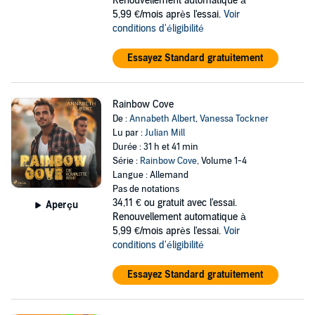
Renouvellement automatique à
5,99 €/mois après l'essai.
Voir
conditions d'éligibilité
Essayez Standard gratuitement
Rainbow Cove
De :
Annabeth Albert
,
Vanessa Tockner
Lu par :
Julian Mill
Durée : 31 h et 41 min
Série :
Rainbow Cove
, Volume 1-4
Langue : Allemand
Pas de notations
34,11 €
ou gratuit avec l'essai.
Aperçu
Renouvellement automatique à
5,99 €/mois après l'essai.
Voir
conditions d'éligibilité
Essayez Standard gratuitement