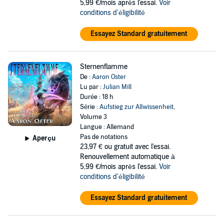
5,99 €/mois après l'essai.
Voir
conditions d'éligibilité
Essayez Standard gratuitement
Sternenflamme
De :
Aaron Oster
Lu par :
Julian Mill
Durée : 18 h
Série :
Aufstieg zur Allwissenheit
,
Volume 3
Langue : Allemand
Pas de notations
Aperçu
23,97 €
ou gratuit avec l'essai.
Renouvellement automatique à
5,99 €/mois après l'essai.
Voir
conditions d'éligibilité
Essayez Standard gratuitement