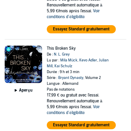
Renouvellement automatique à
5,99 €/mois après l'essai.
Voir
conditions d'éligibilité
Essayez Standard gratuitement
This Broken Sky
De :
N. L. Grey
Lu par :
Mila Mück
,
Kevo Adler
,
Julian
Mill
,
Kai Schulz
Durée : 9 h et 3 min
Série :
Bryant Dynasty
, Volume 2
Langue : Allemand
Pas de notations
Aperçu
17,99 €
ou gratuit avec l'essai.
Renouvellement automatique à
5,99 €/mois après l'essai.
Voir
conditions d'éligibilité
Essayez Standard gratuitement