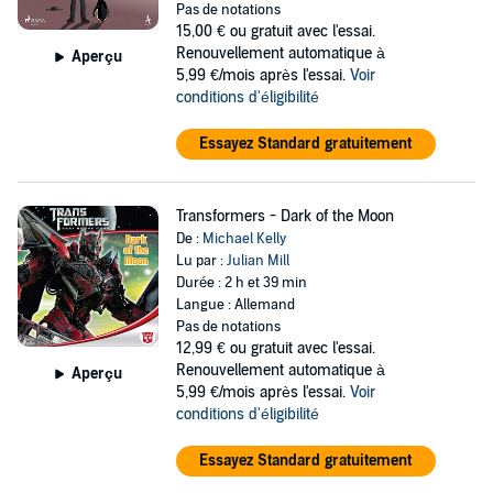
Pas de notations
15,00 €
ou gratuit avec l'essai.
Renouvellement automatique à
Aperçu
5,99 €/mois après l'essai.
Voir
conditions d'éligibilité
Essayez Standard gratuitement
Transformers - Dark of the Moon
De :
Michael Kelly
Lu par :
Julian Mill
Durée : 2 h et 39 min
Langue : Allemand
Pas de notations
12,99 €
ou gratuit avec l'essai.
Renouvellement automatique à
Aperçu
5,99 €/mois après l'essai.
Voir
conditions d'éligibilité
Essayez Standard gratuitement