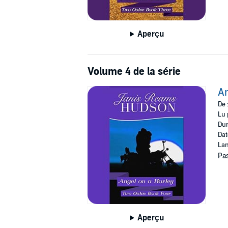
Aperçu
Volume 4 de la série
An
De 
Lu 
Dur
Dat
Lan
Pas
Aperçu