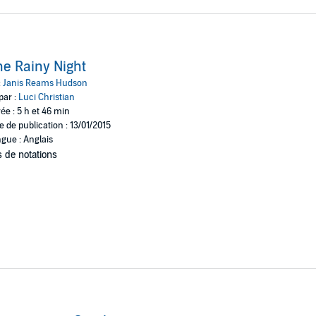
e Rainy Night
:
Janis Reams Hudson
par :
Luci Christian
ée : 5 h et 46 min
e de publication : 13/01/2015
gue : Anglais
 de notations