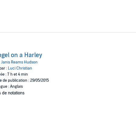
gel on a Harley
:
Janis Reams Hudson
par :
Luci Christian
ée : 7 h et 4 min
e de publication : 29/05/2015
gue : Anglais
 de notations