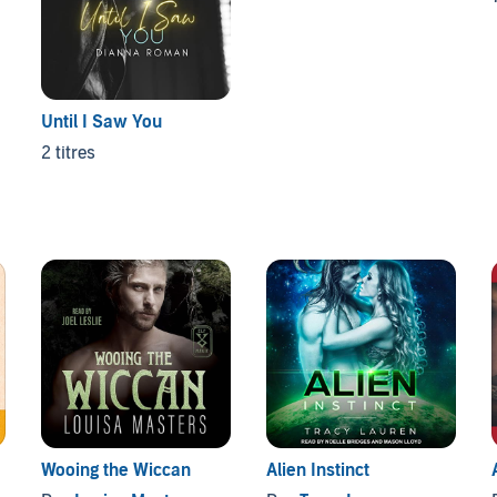
Until I Saw You
2 titres
Wooing the Wiccan
Alien Instinct