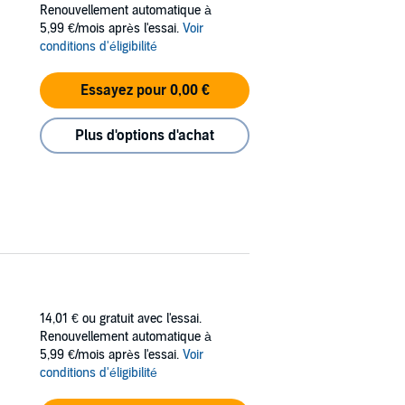
Renouvellement automatique à
5,99 €/mois après l'essai.
Voir
conditions d'éligibilité
Essayez pour 0,00 €
Plus d'options d'achat
14,01 €
ou gratuit avec l'essai.
Renouvellement automatique à
5,99 €/mois après l'essai.
Voir
conditions d'éligibilité