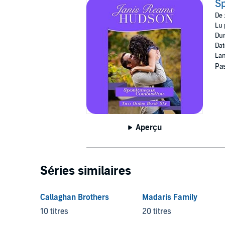
S
De 
Lu 
Dur
Dat
Lan
Pas
Aperçu
Séries similaires
Callaghan Brothers
Madaris Family
10 titres
20 titres