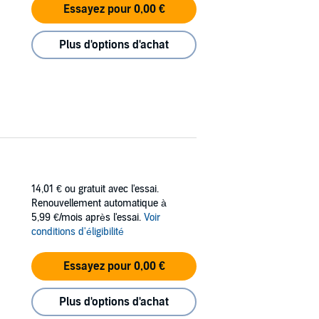
Essayez pour 0,00 €
Plus d'options d'achat
14,01 €
ou gratuit avec l'essai.
Renouvellement automatique à
5,99 €/mois après l'essai.
Voir
conditions d'éligibilité
Essayez pour 0,00 €
Plus d'options d'achat