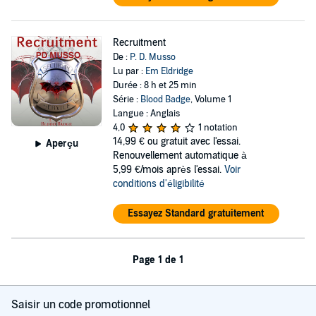
Recruitment
De :
P. D. Musso
Lu par :
Em Eldridge
Durée : 8 h et 25 min
Série :
Blood Badge
, Volume 1
Langue : Anglais
4,0
1 notation
14,99 €
ou gratuit avec l'essai.
Aperçu
Renouvellement automatique à
5,99 €/mois après l'essai.
Voir
conditions d'éligibilité
Essayez Standard gratuitement
Page 1 de 1
Saisir un code promotionnel