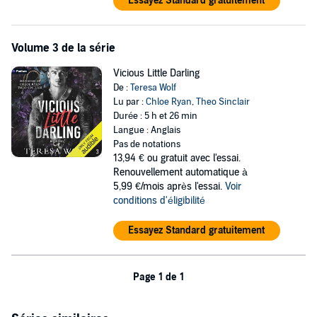
Essayez Standard gratuitement
Volume 3 de la série
Vicious Little Darling
De :
Teresa Wolf
Lu par :
Chloe Ryan
,
Theo Sinclair
Durée : 5 h et 26 min
Langue : Anglais
Pas de notations
13,94 €
ou gratuit avec l'essai.
Renouvellement automatique à
5,99 €/mois après l'essai.
Voir
conditions d'éligibilité
Essayez Standard gratuitement
Page 1 de 1