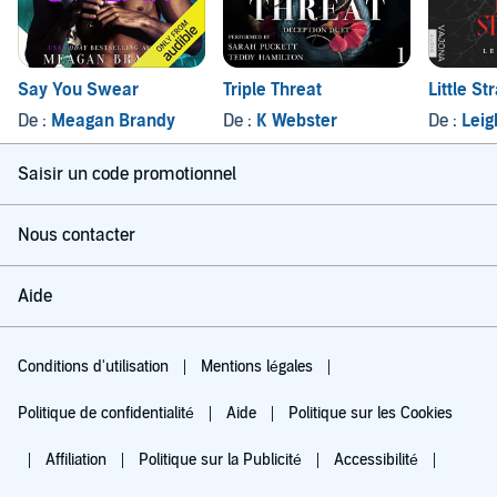
Say You Swear
Triple Threat
Little St
De :
Meagan Brandy
De :
K Webster
De :
Leig
Saisir un code promotionnel
Nous contacter
Aide
Conditions d'utilisation
Mentions légales
Politique de confidentialité
Aide
Politique sur les Cookies
Affiliation
Politique sur la Publicité
Accessibilité