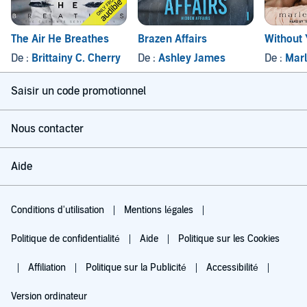
The Air He Breathes
Brazen Affairs
Without
De :
Brittainy C. Cherry
De :
Ashley James
De :
Marl
Saisir un code promotionnel
Nous contacter
Aide
Conditions d'utilisation
Mentions légales
Politique de confidentialité
Aide
Politique sur les Cookies
Affiliation
Politique sur la Publicité
Accessibilité
Version ordinateur