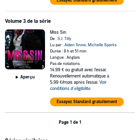
Essayez Standard gratuitement
Volume 3 de la série
Miss Sin
De :
S.J. Tilly
Lu par :
Aiden Snow
,
Michelle Sparks
Durée : 8 h et 51 min
Langue : Anglais
Pas de notations
14,99 €
ou gratuit avec l'essai.
Renouvellement automatique à
Aperçu
5,99 €/mois après l'essai.
Voir
conditions d'éligibilité
Essayez Standard gratuitement
Page 1 de 1