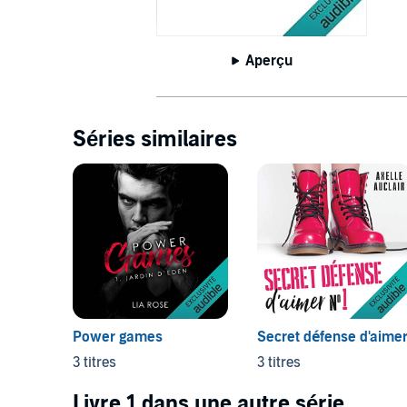
Aperçu
Séries similaires
Power games
Secret défense d'aime
3 titres
3 titres
Livre 1 dans une autre série