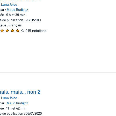
:
Luna Joice
par :
Maud Rudigoz
ée : 9 h et 39 min
e de publication : 26/11/2019
gue : Français
119 notations
ais, mais... non 2
:
Luna Joice
par :
Maud Rudigoz
ée : 11 h et 42 min
e de publication : 06/01/2020