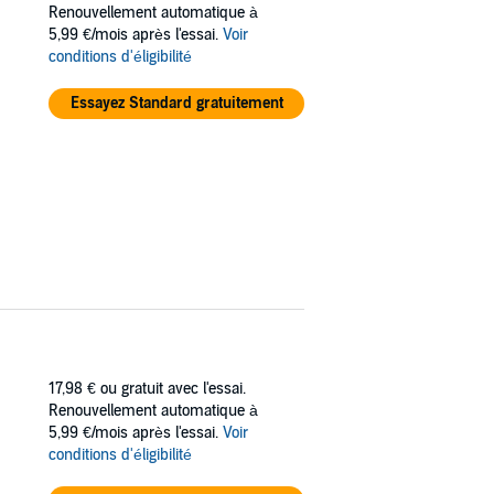
Renouvellement automatique à
5,99 €/mois après l'essai.
Voir
conditions d'éligibilité
Essayez Standard gratuitement
17,98 €
ou gratuit avec l'essai.
Renouvellement automatique à
5,99 €/mois après l'essai.
Voir
conditions d'éligibilité