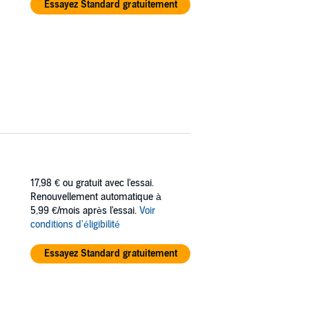
Essayez Standard gratuitement
17,98 €
ou gratuit avec l'essai.
Renouvellement automatique à
5,99 €/mois après l'essai.
Voir
conditions d'éligibilité
Essayez Standard gratuitement