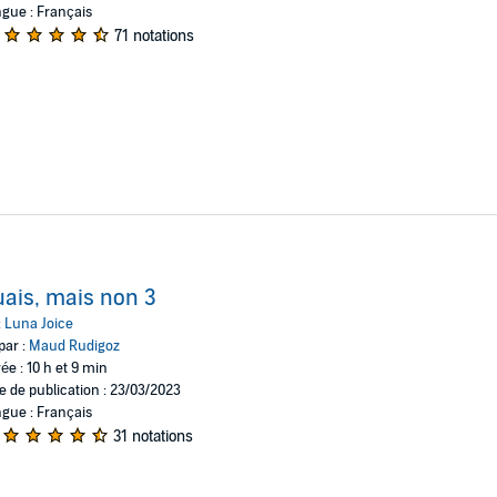
gue : Français
71 notations
ais, mais non 3
:
Luna Joice
par :
Maud Rudigoz
ée : 10 h et 9 min
e de publication : 23/03/2023
gue : Français
31 notations