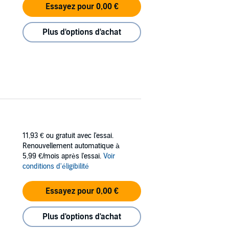
Essayez pour 0,00 €
Plus d'options d'achat
11,93 €
ou gratuit avec l'essai.
Renouvellement automatique à
5,99 €/mois après l'essai.
Voir
conditions d'éligibilité
Essayez pour 0,00 €
Plus d'options d'achat