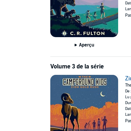
Dat
Lan
Pas
Aperçu
Volume 3 de la série
Zi
Th
De 
Lu 
Dur
Dat
Lan
Pas