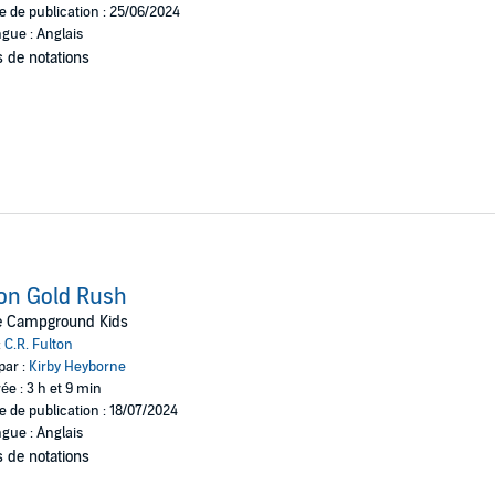
e de publication : 25/06/2024
gue : Anglais
 de notations
on Gold Rush
e Campground Kids
:
C.R. Fulton
par :
Kirby Heyborne
ée : 3 h et 9 min
e de publication : 18/07/2024
gue : Anglais
 de notations