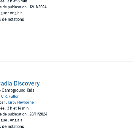
ée : 3 h et 8 min
e de publication : 12/11/2024
gue : Anglais
 de notations
adia Discovery
e Campground Kids
:
C.R. Fulton
par :
Kirby Heyborne
ée : 3 h et 14 min
e de publication : 28/11/2024
gue : Anglais
 de notations