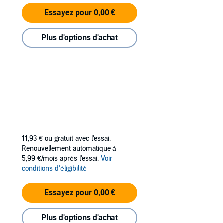
Essayez pour 0,00 €
Plus d'options d'achat
11,93 €
ou gratuit avec l'essai.
Renouvellement automatique à
5,99 €/mois après l'essai.
Voir
conditions d'éligibilité
Essayez pour 0,00 €
Plus d'options d'achat