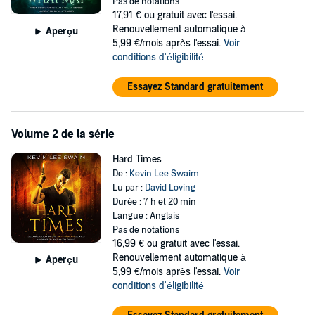
Pas de notations
17,91 €
ou gratuit avec l'essai.
Renouvellement automatique à
Aperçu
5,99 €/mois après l'essai.
Voir
conditions d'éligibilité
Essayez Standard gratuitement
Volume 2 de la série
Hard Times
De :
Kevin Lee Swaim
Lu par :
David Loving
Durée : 7 h et 20 min
Langue : Anglais
Pas de notations
16,99 €
ou gratuit avec l'essai.
Renouvellement automatique à
Aperçu
5,99 €/mois après l'essai.
Voir
conditions d'éligibilité