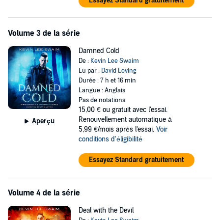
Essayez Standard gratuitement
Volume 3 de la série
Damned Cold
De :
Kevin Lee Swaim
Lu par :
David Loving
Durée : 7 h et 16 min
Langue : Anglais
Pas de notations
15,00 €
ou gratuit avec l'essai.
Renouvellement automatique à
Aperçu
5,99 €/mois après l'essai.
Voir
conditions d'éligibilité
Essayez Standard gratuitement
Volume 4 de la série
Deal with the Devil