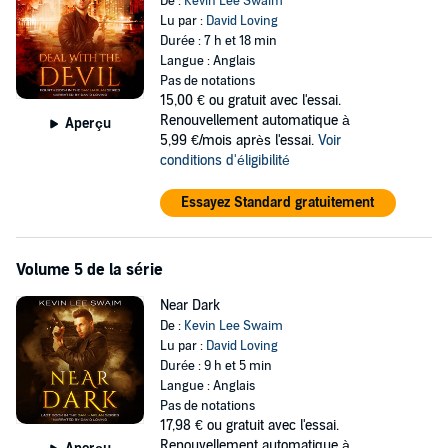
De :
Kevin Lee Swaim
Lu par :
David Loving
Durée : 7 h et 18 min
Langue : Anglais
Pas de notations
15,00 €
ou gratuit avec l'essai.
Renouvellement automatique à
Aperçu
5,99 €/mois après l'essai.
Voir
conditions d'éligibilité
Essayez Standard gratuitement
Volume 5 de la série
Near Dark
De :
Kevin Lee Swaim
Lu par :
David Loving
Durée : 9 h et 5 min
Langue : Anglais
Pas de notations
17,98 €
ou gratuit avec l'essai.
Renouvellement automatique à