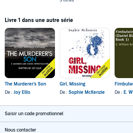
3 titres
Livre 1 dans une autre série
The Murderer's Son
Girl, Missing
Fimbulw
De :
Joy Ellis
De :
Sophie McKenzie
De :
E. W
Saisir un code promotionnel
Nous contacter