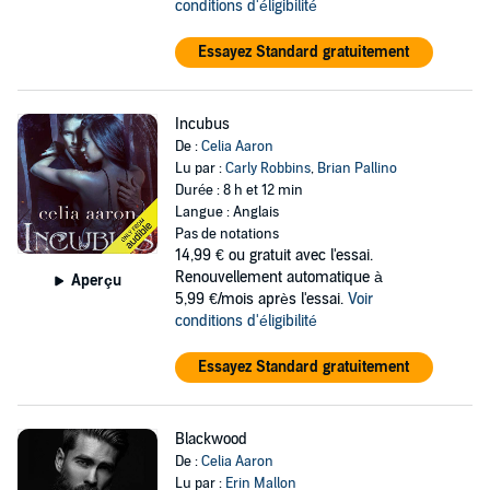
conditions d'éligibilité
Essayez Standard gratuitement
Incubus
De :
Celia Aaron
Lu par :
Carly Robbins
,
Brian Pallino
Durée : 8 h et 12 min
Langue : Anglais
Pas de notations
14,99 €
ou gratuit avec l'essai.
Renouvellement automatique à
Aperçu
5,99 €/mois après l'essai.
Voir
conditions d'éligibilité
Essayez Standard gratuitement
Blackwood
De :
Celia Aaron
Lu par :
Erin Mallon