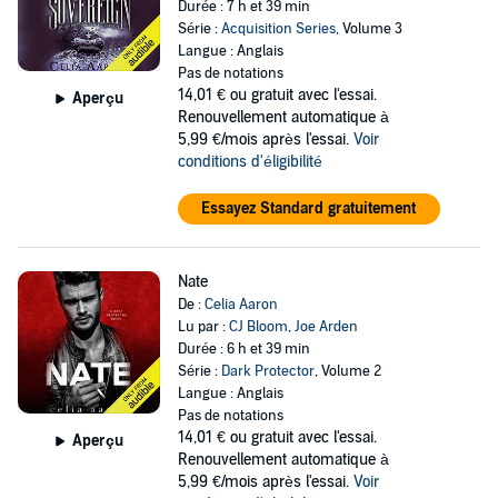
Durée : 7 h et 39 min
Série :
Acquisition Series
, Volume 3
Langue : Anglais
Pas de notations
14,01 €
ou gratuit avec l'essai.
Aperçu
Renouvellement automatique à
5,99 €/mois après l'essai.
Voir
conditions d'éligibilité
Essayez Standard gratuitement
Nate
De :
Celia Aaron
Lu par :
CJ Bloom
,
Joe Arden
Durée : 6 h et 39 min
Série :
Dark Protector
, Volume 2
Langue : Anglais
Pas de notations
14,01 €
ou gratuit avec l'essai.
Aperçu
Renouvellement automatique à
5,99 €/mois après l'essai.
Voir