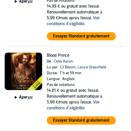
Pas de notations
Aperçu
14,99 €
ou gratuit avec l'essai.
Renouvellement automatique à
5,99 €/mois après l'essai.
Voir
conditions d'éligibilité
Essayez Standard gratuitement
Blood Prince
De :
Celia Aaron
Lu par :
CJ Bloom
,
Lance Greenfield
Durée : 7 h et 59 min
Langue : Anglais
Pas de notations
14,01 €
ou gratuit avec l'essai.
Renouvellement automatique à
Aperçu
5,99 €/mois après l'essai.
Voir
conditions d'éligibilité
Essayez Standard gratuitement