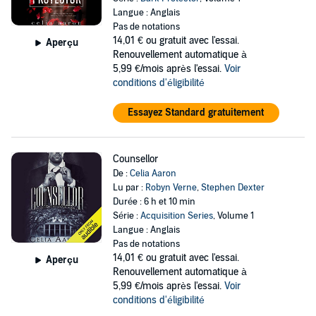
Langue : Anglais
Pas de notations
14,01 €
ou gratuit avec l'essai.
Aperçu
Renouvellement automatique à
5,99 €/mois après l'essai.
Voir
conditions d'éligibilité
Essayez Standard gratuitement
Counsellor
De :
Celia Aaron
Lu par :
Robyn Verne
,
Stephen Dexter
Durée : 6 h et 10 min
Série :
Acquisition Series
, Volume 1
Langue : Anglais
Pas de notations
14,01 €
ou gratuit avec l'essai.
Aperçu
Renouvellement automatique à
5,99 €/mois après l'essai.
Voir
conditions d'éligibilité