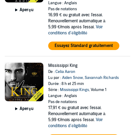
Langue : Anglais
Pas de notations
Aperçu
16,99 €
ou gratuit avec l'essai.
Renouvellement automatique à
5,99 €/mois après l'essai.
Voir
conditions d'éligibilité
Essayez Standard gratuitement
Mississippi King
De :
Celia Aaron
Lu par :
Aiden Snow
,
Savannah Richards
Durée : 8 h et 25 min
Série :
Mississippi Kings
, Volume 1
Langue : Anglais
Pas de notations
17,91 €
ou gratuit avec l'essai.
Aperçu
Renouvellement automatique à
5,99 €/mois après l'essai.
Voir
conditions d'éligibilité