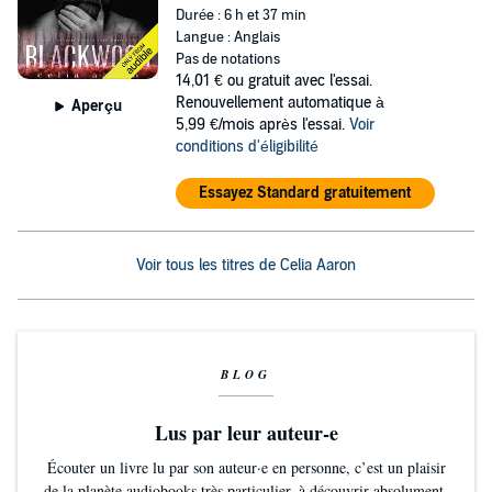
Durée : 6 h et 37 min
Langue : Anglais
Pas de notations
14,01 €
ou gratuit avec l'essai.
Renouvellement automatique à
Aperçu
5,99 €/mois après l'essai.
Voir
conditions d'éligibilité
Essayez Standard gratuitement
Voir tous les titres de Celia Aaron
BLOG
Lus par leur auteur-e
Écouter un livre lu par son auteur·e en personne, c’est un plaisir
de la planète audiobooks très particulier, à découvrir absolument.