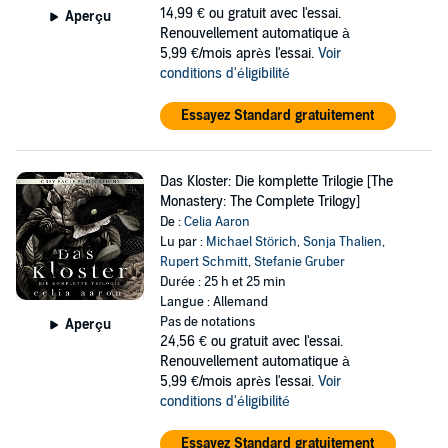
14,99 €
ou gratuit avec l'essai.
Aperçu
Renouvellement automatique à
5,99 €/mois après l'essai.
Voir
conditions d'éligibilité
Essayez Standard gratuitement
Das Kloster: Die komplette Trilogie [The
Monastery: The Complete Trilogy]
De :
Celia Aaron
Lu par :
Michael Störich
,
Sonja Thalien
,
Rupert Schmitt
,
Stefanie Gruber
Durée : 25 h et 25 min
Langue : Allemand
Pas de notations
Aperçu
24,56 €
ou gratuit avec l'essai.
Renouvellement automatique à
5,99 €/mois après l'essai.
Voir
conditions d'éligibilité
Essayez Standard gratuitement