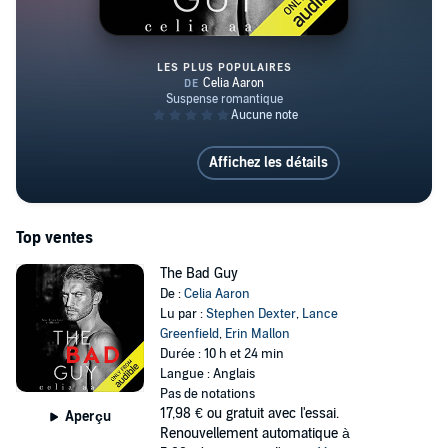
LES PLUS POPULAIRES
The Bad Guy
Affichez les détails
Top ventes
The Bad Guy
De :
Celia Aaron
Lu par :
Stephen Dexter
,
Lance
Greenfield
,
Erin Mallon
Durée : 10 h et 24 min
Langue : Anglais
Pas de notations
17,98 €
ou gratuit avec l'essai.
Aperçu
Renouvellement automatique à