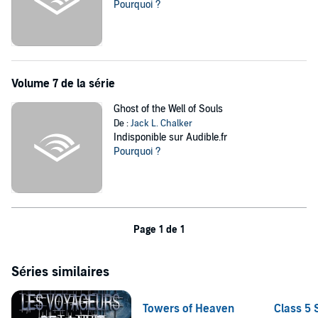
Pourquoi ?
Volume 7 de la série
Ghost of the Well of Souls
De :
Jack L. Chalker
Indisponible sur Audible.fr
Pourquoi ?
Page 1 de 1
Séries similaires
Towers of Heaven
Class 5 