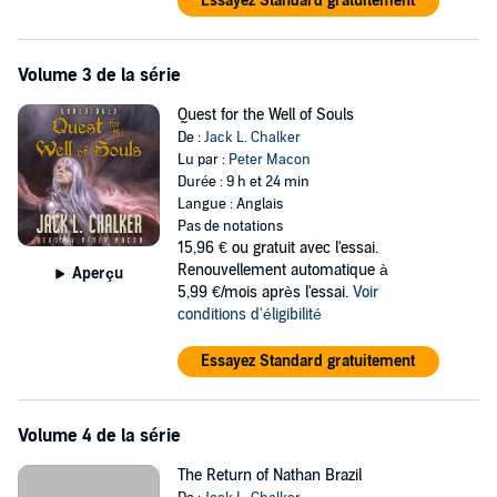
Essayez Standard gratuitement
Volume 3 de la série
Quest for the Well of Souls
De :
Jack L. Chalker
Lu par :
Peter Macon
Durée : 9 h et 24 min
Langue : Anglais
Pas de notations
15,96 €
ou gratuit avec l'essai.
Renouvellement automatique à
Aperçu
5,99 €/mois après l'essai.
Voir
conditions d'éligibilité
Essayez Standard gratuitement
Volume 4 de la série
The Return of Nathan Brazil