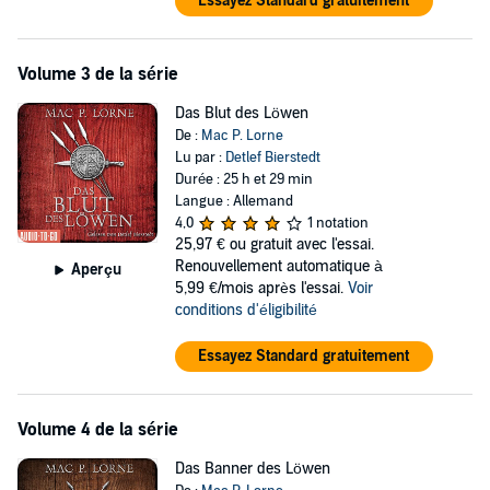
Essayez Standard gratuitement
Volume 3 de la série
Das Blut des Löwen
De :
Mac P. Lorne
Lu par :
Detlef Bierstedt
Durée : 25 h et 29 min
Langue : Allemand
4,0
1 notation
25,97 €
ou gratuit avec l'essai.
Renouvellement automatique à
Aperçu
5,99 €/mois après l'essai.
Voir
conditions d'éligibilité
Essayez Standard gratuitement
Volume 4 de la série
Das Banner des Löwen