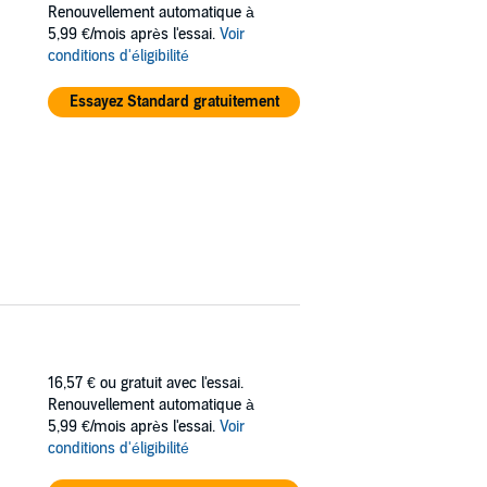
ad, Jack pushes back and devotes all of
Renouvellement automatique à
5,99 €/mois après l'essai.
Voir
conditions d'éligibilité
Essayez Standard gratuitement
16,57 €
ou gratuit avec l'essai.
Renouvellement automatique à
5,99 €/mois après l'essai.
Voir
conditions d'éligibilité