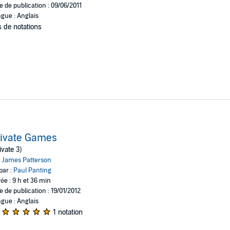
e de publication : 09/06/2011
gue : Anglais
 de notations
rivate Games
ivate 3)
:
James Patterson
par :
Paul Panting
ée : 9 h et 36 min
e de publication : 19/01/2012
gue : Anglais
1 notation