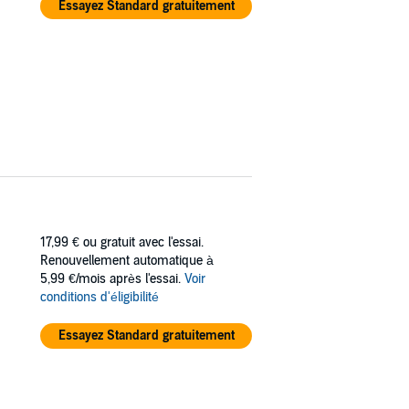
Essayez Standard gratuitement
17,99 €
ou gratuit avec l'essai.
Renouvellement automatique à
5,99 €/mois après l'essai.
Voir
conditions d'éligibilité
Essayez Standard gratuitement