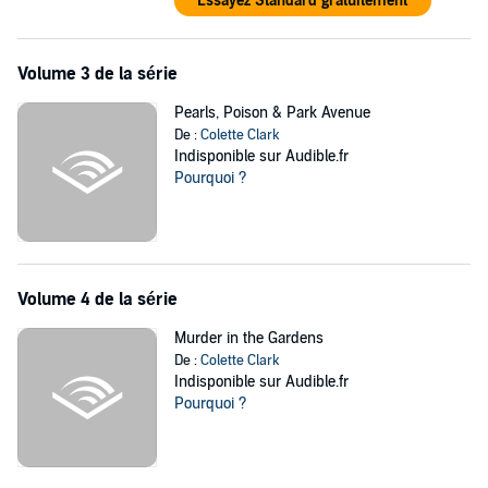
Essayez Standard gratuitement
Volume 3 de la série
Pearls, Poison & Park Avenue
De :
Colette Clark
Indisponible sur Audible.fr
Pourquoi ?
Volume 4 de la série
Murder in the Gardens
De :
Colette Clark
Indisponible sur Audible.fr
Pourquoi ?