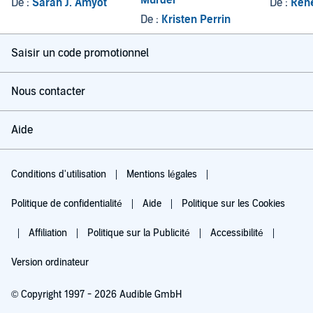
De :
Sarah J. Amyot
De :
Ren
De :
Kristen Perrin
Saisir un code promotionnel
Nous contacter
Aide
Conditions d'utilisation
Mentions légales
Politique de confidentialité
Aide
Politique sur les Cookies
Affiliation
Politique sur la Publicité
Accessibilité
Version ordinateur
© Copyright 1997 - 2026 Audible GmbH