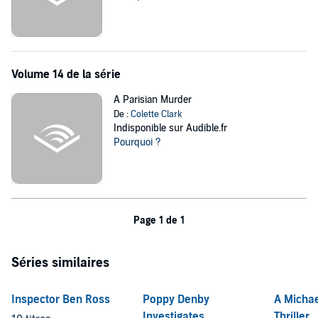
Volume 14 de la série
A Parisian Murder
De :
Colette Clark
Indisponible sur Audible.fr
Pourquoi ?
Page 1 de 1
Séries similaires
Inspector Ben Ross
Poppy Denby
A Michae
Investigates
Thriller