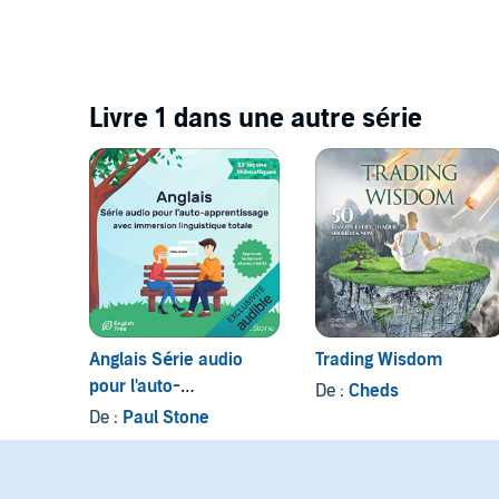
Livre 1 dans une autre série
Anglais Série audio
Trading Wisdom
pour l'auto-
De :
Cheds
apprentissage
De :
Paul Stone