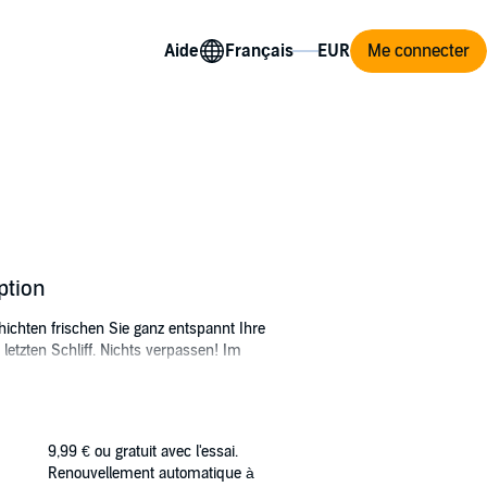
Aide
Me connecter
ption
ichten frischen Sie ganz entspannt Ihre
etzten Schliff. Nichts verpassen! Im
agen.
9,99 €
ou gratuit avec l'essai.
Renouvellement automatique à