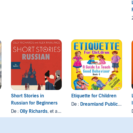
Short Stories in
Etiquette for Children
Russian for Beginners
De :
Dreamland Publications
De :
Olly Richards
, et autres