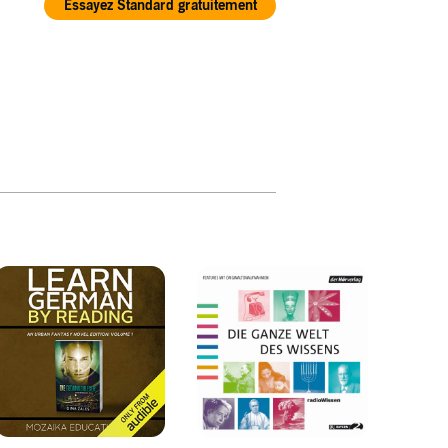
Essayez Standard gratuitement