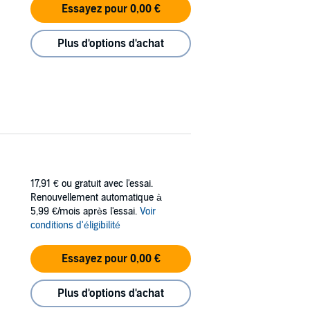
Essayez pour 0,00 €
Plus d'options d'achat
17,91 €
ou gratuit avec l'essai.
Renouvellement automatique à
5,99 €/mois après l'essai.
Voir
conditions d'éligibilité
Essayez pour 0,00 €
Plus d'options d'achat