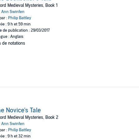
ord Medieval Mysteries, Book 1
:
Ann Swinfen
par :
Philip Battley
ée : 9 h et 59 min
e de publication : 29/03/2017
gue : Anglais
 de notations
e Novice's Tale
ord Medieval Mysteries, Book 2
:
Ann Swinfen
par :
Philip Battley
ée : 9 h et 32 min