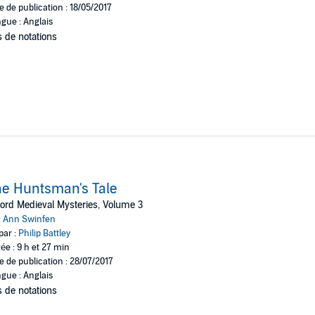
e de publication : 18/05/2017
gue : Anglais
 de notations
e Huntsman's Tale
ord Medieval Mysteries, Volume 3
:
Ann Swinfen
par :
Philip Battley
ée : 9 h et 27 min
e de publication : 28/07/2017
gue : Anglais
 de notations