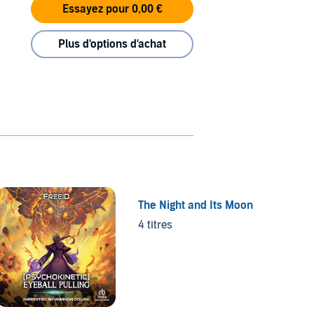
Essayez pour 0,00 €
Plus d'options d'achat
The Night and Its Moon
4 titres