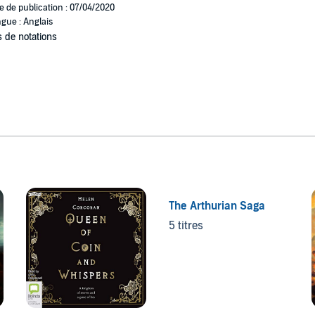
e de publication : 07/04/2020
gue : Anglais
 de notations
The Arthurian Saga
5 titres