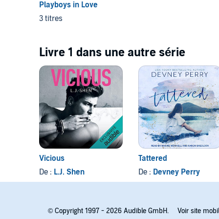
Playboys in Love
3 titres
Livre 1 dans une autre série
Vicious
Tattered
De :
L.J. Shen
De :
Devney Perry
© Copyright 1997 - 2026 Audible GmbH.
Voir site mobi