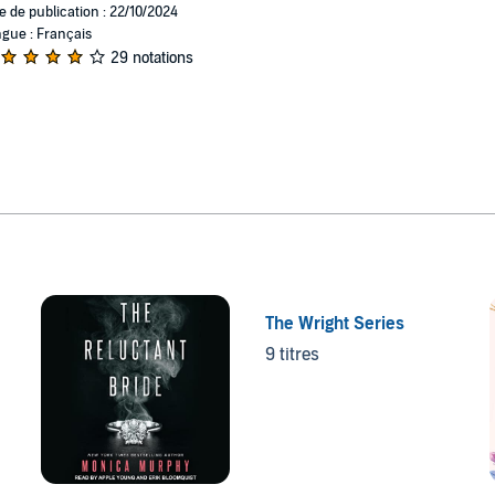
e de publication : 22/10/2024
gue : Français
29 notations
The Wright Series
9 titres