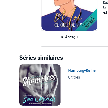
Dat
Lan
4,1
Aperçu
Séries similaires
Hamburg-Reihe
6 titres